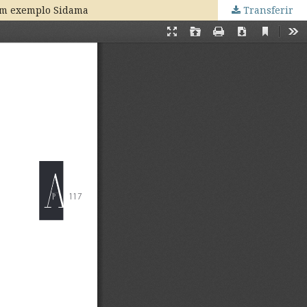
 um exemplo Sidama
Transferir