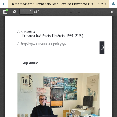
In memoriam ” Fernando José Pereira Florêncio (1959-2025)