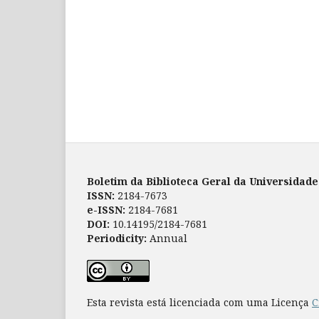
Boletim da Biblioteca Geral da Universidad
ISSN:
2184-7673
e-ISSN:
2184-7681
DOI:
10.14195/2184-7681
Periodicity:
Annual
Esta revista está licenciada com uma Licença
C