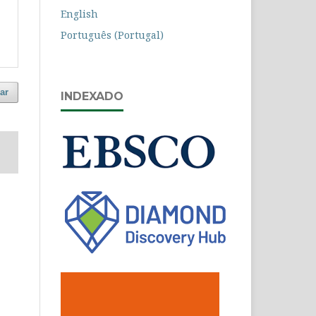
English
Português (Portugal)
ar
INDEXADO