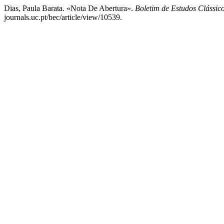
Dias, Paula Barata. «Nota De Abertura».
Boletim de Estudos Clássic
journals.uc.pt/bec/article/view/10539.