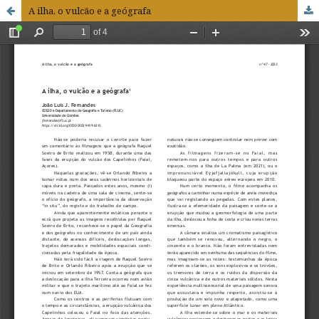
A ilha, o vulcão e a geógrafa