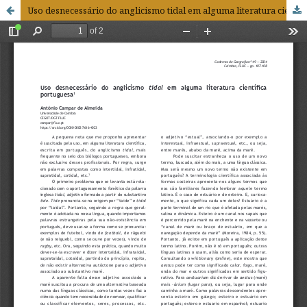
Uso desnecessário do anglicismo tidal em alguma literatura científica portuguesa