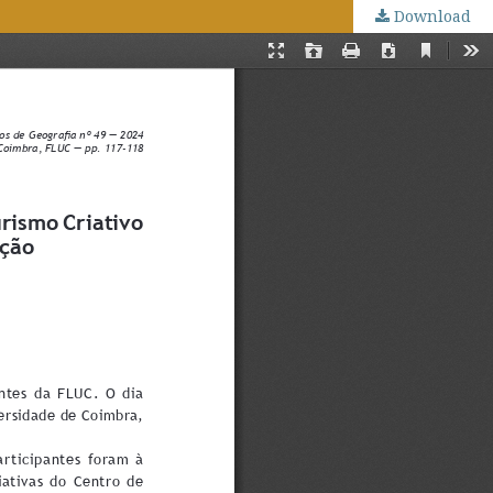
Download