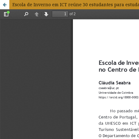
Escola de Inverno em ICT reúne 30 estudantes para estuda