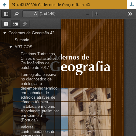
No. 42 (2020): Cadernos de Geografia n. 42