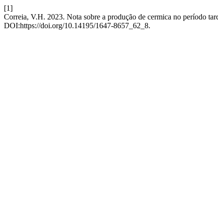
[1]
Correia, V.H. 2023. Nota sobre a produção de cermica no período ta
DOI:https://doi.org/10.14195/1647-8657_62_8.