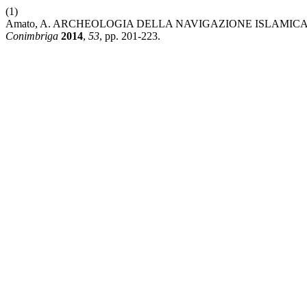
(1)
Amato, A. ARCHEOLOGIA DELLA NAVIGAZIONE ISLAMIC
Conimbriga
2014
,
53
, pp. 201-223.