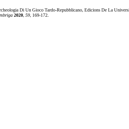
cheologia Di Un Gioco Tardo-Repubblicano, Edicions De La Universit
mbriga
2020
,
59
, 169-172.