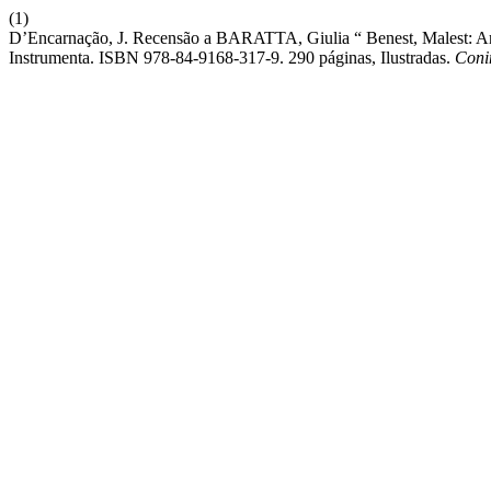
(1)
D’Encarnação, J. Recensão a BARATTA, Giulia “ Benest, Malest: Ar
Instrumenta. ISBN 978-84-9168-317-9. 290 páginas, Ilustradas.
Coni