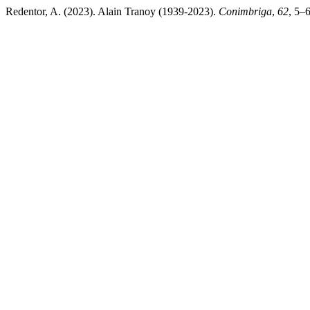
Redentor, A. (2023). Alain Tranoy (1939-2023).
Conimbriga
,
62
, 5–