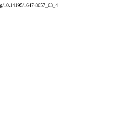
.org/10.14195/1647-8657_63_4