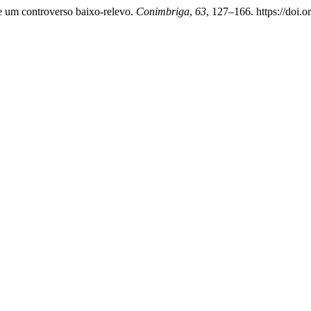
e um controverso baixo-relevo.
Conimbriga
,
63
, 127–166. https://doi