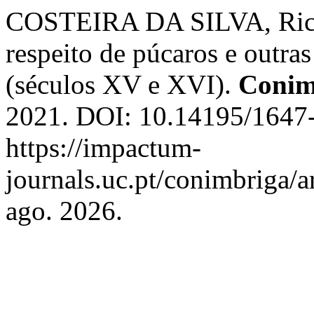
COSTEIRA DA SILVA, Ricar
respeito de púcaros e outra
(séculos XV e XVI).
Conim
2021. DOI: 10.14195/1647
https://impactum-
journals.uc.pt/conimbriga/a
ago. 2026.