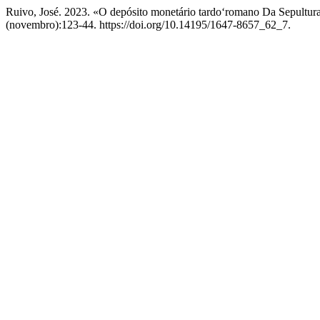
Ruivo, José. 2023. «O depósito monetário tardo‘romano Da Sepultur
(novembro):123-44. https://doi.org/10.14195/1647-8657_62_7.