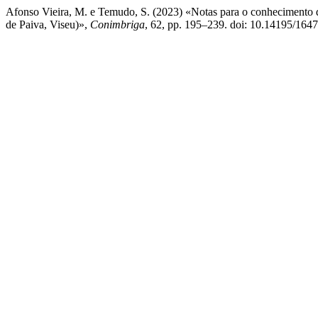
Afonso Vieira, M. e Temudo, S. (2023) «Notas para o conhecimento da
de Paiva, Viseu)»,
Conimbriga
, 62, pp. 195–239. doi: 10.14195/16