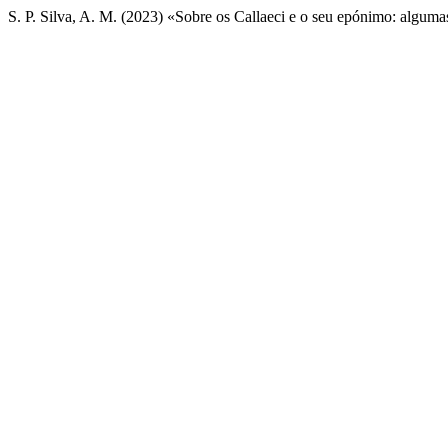
S. P. Silva, A. M. (2023) «Sobre os Callaeci e o seu epónimo: algum