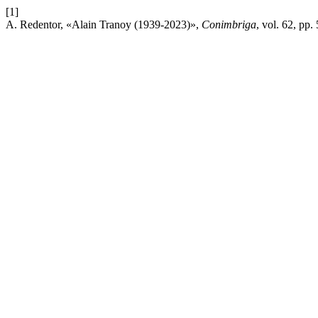
[1]
A. Redentor, «Alain Tranoy (1939-2023)»,
Conimbriga
, vol. 62, pp.