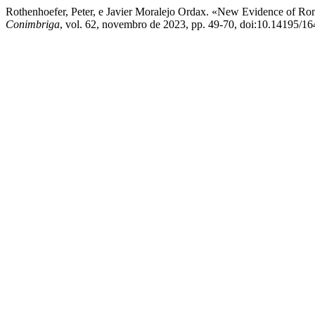
Rothenhoefer, Peter, e Javier Moralejo Ordax. «New Evidence of Ro
Conimbriga
, vol. 62, novembro de 2023, pp. 49-70, doi:10.14195/1