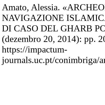
Amato, Alessia. «ARCH
NAVIGAZIONE ISLAMIC
DI CASO DEL GHARB P
(dezembro 20, 2014): pp. 2
https://impactum-
journals.uc.pt/conimbriga/