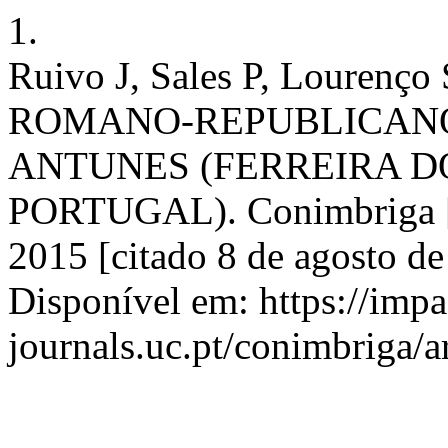
1.
Ruivo J, Sales P, Lourenç
ROMANO-REPUBLICANO
ANTUNES (FERREIRA D
PORTUGAL). Conimbriga [I
2015 [citado 8 de agosto d
Disponível em: https://imp
journals.uc.pt/conimbriga/