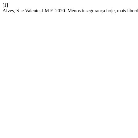
[1]
Alves, S. e Valente, I.M.F. 2020. Menos insegurança hoje, mais libe