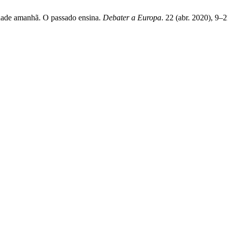
rdade amanhã. O passado ensina.
Debater a Europa
. 22 (abr. 2020), 9