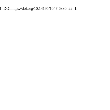
–21. DOI:https://doi.org/10.14195/1647-6336_22_1.