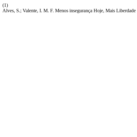
(1)
Alves, S.; Valente, I. M. F. Menos insegurança Hoje, Mais Liberdad