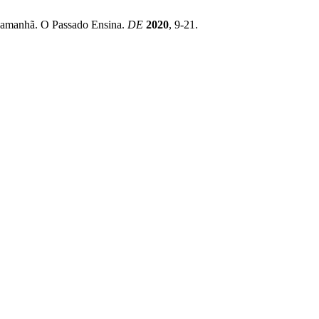
e amanhã. O Passado Ensina.
DE
2020
, 9-21.