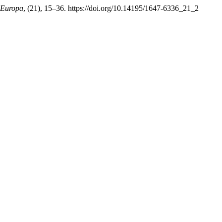
 Europa
, (21), 15–36. https://doi.org/10.14195/1647-6336_21_2