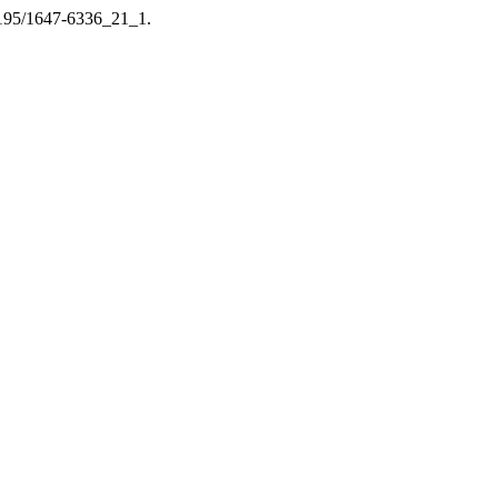
.14195/1647-6336_21_1.