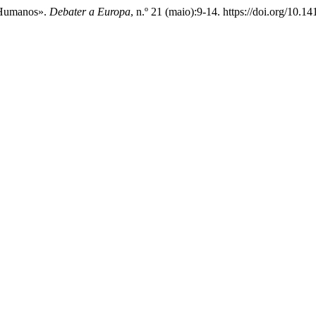
s Humanos».
Debater a Europa
, n.º 21 (maio):9-14. https://doi.org/10