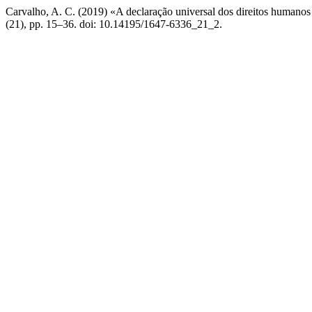
Carvalho, A. C. (2019) «A declaração universal dos direitos humanos
(21), pp. 15–36. doi: 10.14195/1647-6336_21_2.