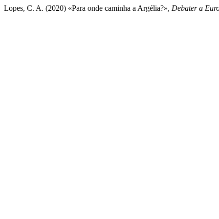
Lopes, C. A. (2020) «Para onde caminha a Argélia?»,
Debater a Eur