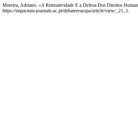
Moreira, Adriano. «A Retroatividade E a Defesa Dos Direitos Huma
https://impactum-journals.uc.pt/debatereuropa/article/view/_21_1.