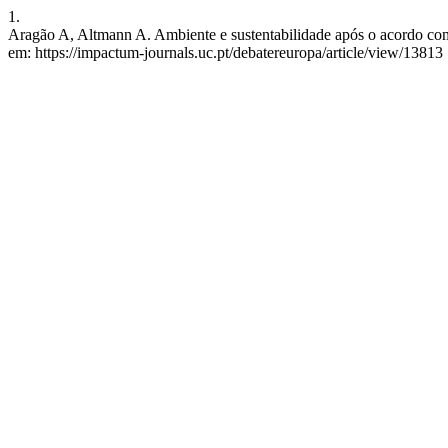
1.
Aragão A, Altmann A. Ambiente e sustentabilidade após o acordo come
em: https://impactum-journals.uc.pt/debatereuropa/article/view/13813