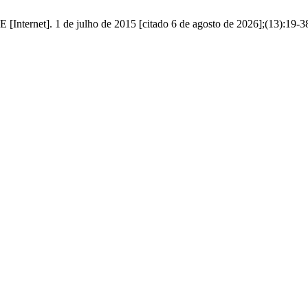
 [Internet]. 1 de julho de 2015 [citado 6 de agosto de 2026];(13):19-3