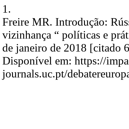
1.
Freire MR. Introdução: Rús
vizinhança “ políticas e prá
de janeiro de 2018 [citado 
Disponível em: https://imp
journals.uc.pt/debatereurop