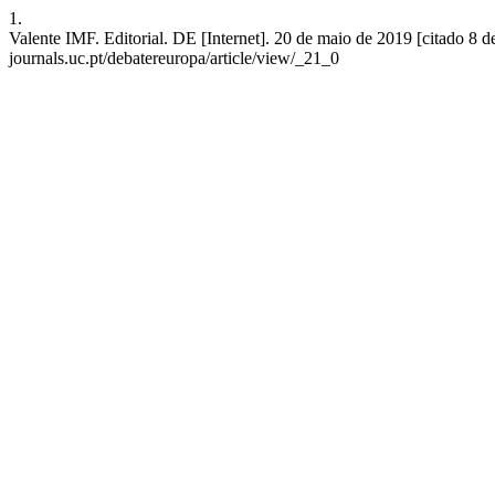
1.
Valente IMF. Editorial. DE [Internet]. 20 de maio de 2019 [citado 8 d
journals.uc.pt/debatereuropa/article/view/_21_0