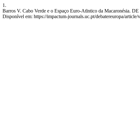
1.
Barros V. Cabo Verde e o Espaço Euro-Atlntico da Macaronésia. DE [I
Disponível em: https://impactum-journals.uc.pt/debatereuropa/article