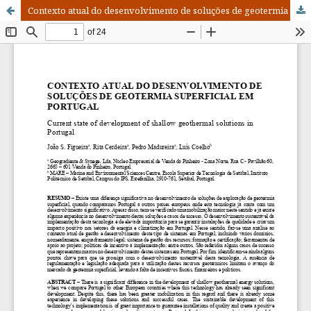
Contexto atual do desenvolvimento de soluções de geotermia superficial em Portugal