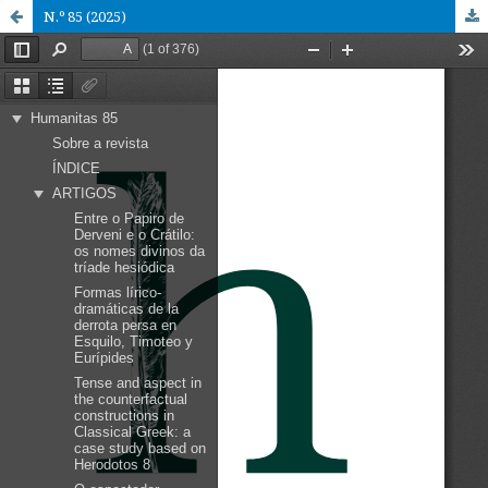
N.º 85 (2025)