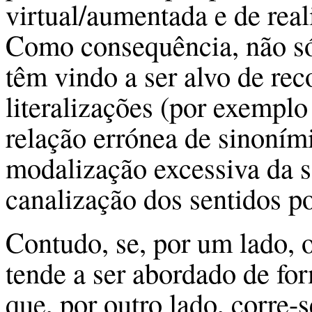
virtual/aumentada e de real
Como consequência, não só 
têm vindo a ser alvo de rec
literalizações (por exempl
relação errónea de sinoním
modalização excessiva da s
canalização dos sentidos po
Contudo, se, por um lado, 
tende a ser abordado de for
que, por outro lado, corre-