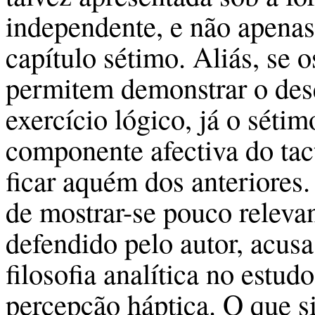
independente, e não apena
capítulo sétimo. Aliás, se o
permitem demonstrar o des
exercício lógico, já o sétim
componente afectiva do tac
ficar aquém dos anteriores.
de mostrar-se pouco releva
defendido pelo autor, acusa
filosofia analítica no estud
percepção háptica. O que s