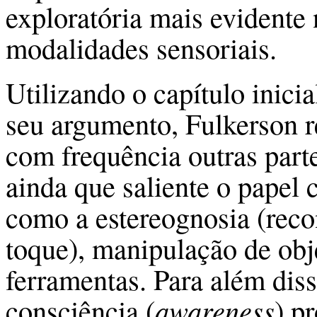
exploratória mais evidente 
modalidades sensoriais.
Utilizando o capítulo inic
seu argumento, Fulkerson r
com frequência outras part
ainda que saliente o papel 
como a estereognosia (reco
toque), manipulação de obj
ferramentas. Para além diss
consciência (
awareness
) p