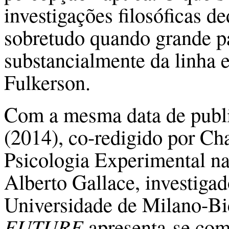
investigações filosóficas de
sobretudo quando grande pa
substancialmente da linha 
Fulkerson.
Com a mesma data de publi
(2014), co-redigido por Ch
Psicologia Experimental na
Alberto Gallace, investiga
Universidade de Milano-Bic
FUTURE
apresenta-se com