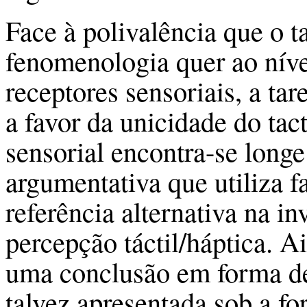
Face à polivalência que o 
fenomenologia quer ao níve
receptores sensoriais, a ta
a favor da unicidade do ta
sensorial encontra-se longe 
argumentativa que utiliza 
referência alternativa na i
percepção táctil/háptica. A
uma conclusão em forma de
talvez apresentada sob a f