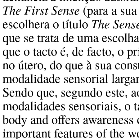
The First Sense
(para a sua
escolhera o título
The Sens
que se trata de uma escolh
que o tacto é, de facto, o p
no útero, do que à sua cons
modalidade sensorial largam
Sendo que, segundo este, ao
modalidades sensoriais, o ta
body and offers awareness o
important features of the wo