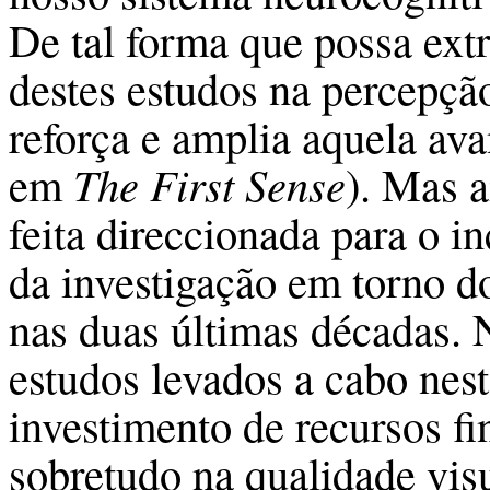
De tal forma que possa ext
destes estudos na percepçã
reforça e amplia aquela av
em
The First Sense
). Mas 
feita direccionada para o i
da investigação em torno d
nas duas últimas décadas. 
estudos levados a cabo nes
investimento de recursos f
sobretudo na qualidade visu