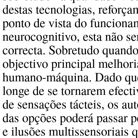
destas tecnologias, reforç
ponto de vista do funciona
neurocognitivo, esta não s
correcta. Sobretudo quando
objectivo principal melhori
humano-máquina. Dado que 
longe de se tornarem efecti
de sensações tácteis, os au
das opções poderá passar pe
e ilusões multissensoriais