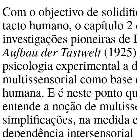
Com o objectivo de solidif
tacto hu­mano, o capítulo 2
investigações pioneiras de
Aufbau der Tastwelt
(1925),
psicologia experimental a 
multissensorial como base 
humana. E é neste ponto q
entende a noção de multisse
simplificações, na medida
dependência intersensorial