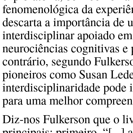
fenomenológica da experiênc
descarta a importância de 
interdisciplinar apoiado em
neurociências cognitivas e 
contrário, segundo Fulkers
pioneiros como Susan Lede
interdisciplinaridade pode 
para uma melhor compreen
Diz-nos Fulkerson que o li
principais: primeiro, “[...]