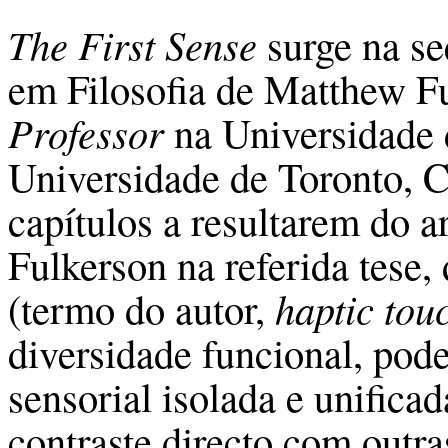
The First Sense
surge na se
em Filosofia de Matthew F
Professor
na Universidade d
Universidade de Toronto, C
capítulos a resultarem do 
Fulkerson na referida tese,
(termo do autor,
haptic tou
diversidade funcional, po
sensorial isolada e unifica
contraste directo com outr