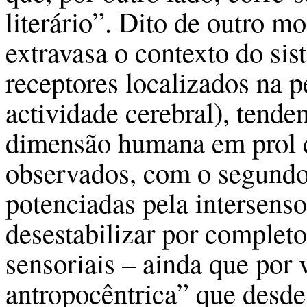
literário”. Dito de outro m
extravasa o contexto do si
recepto­res localizados na 
actividade cerebral), tend
dimensão humana em prol do
observados, com o segundo 
potenciadas pela intersenso
desestabilizar por complet
sensoriais – ainda que por
antropocên­trica” que desde