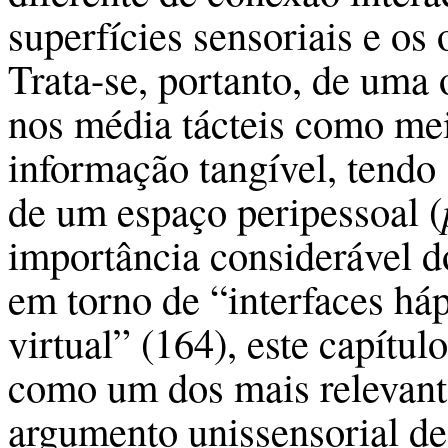
superfícies sensoriais e os
Trata-se, portanto, de uma
nos média tácteis como mei
informação tangível, tendo
de um espaço peripessoal (
importân­cia considerável do
em torno de “interfaces háp
virtual” (164), este capítul
como um dos mais relevante
argumento unissensorial de