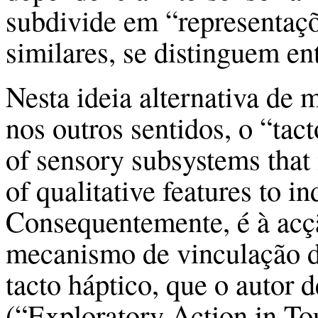
subdivide em “representaçõ
similares, se distinguem ent
Nesta ideia alternativa de 
nos outros sentidos, o “tact
of sensory subsystems that 
of qualitative features to in
Consequentemente, é à acç
mecanismo de vinculação de
tacto háptico, que o autor d
(“Exploratory Action in To