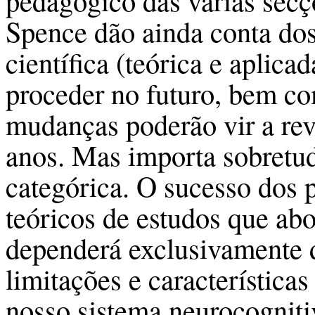
pedagógico das várias secç
Spence dão ainda conta dos
científica (teórica e aplica
proceder no futuro, bem c
mudanças poderão vir a rev
anos. Mas importa sobretud
categórica. O sucesso dos 
teóricos de estudos que ab
dependerá exclusivamente 
limitações e característic
nosso sistema neurocogniti