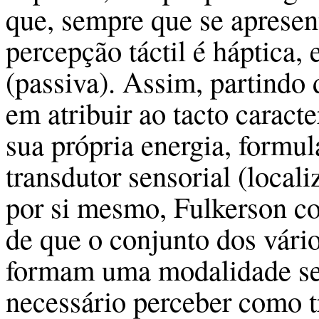
que, sempre que se apresent
percepção táctil é háptica
(passiva). Assim, partindo 
em atribuir ao tacto caract
sua própria energia, formul
transdutor sensorial (local
por si mesmo, Fulkerson c
de que o conjunto dos vário
formam uma modalidade sens
necessário perceber como 