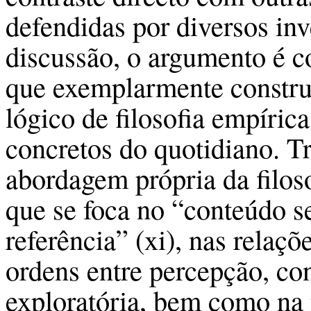
defendidas por diversos inv
discussão, o argumento é c
que exemplarmente constru
lógico de filosofia empíric
concretos do quotidiano. Tr
abordagem própria da filoso
que se foca no “conteúdo se
referência” (xi), nas relaç
ordens entre percepção, con
exploratória, bem como na 