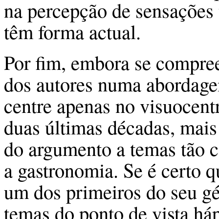
na percepção de sensações 
têm forma actual.
Por fim, embora se compreen
dos autores numa abordage
centre apenas no visuocen
duas últimas décadas, mais d
do argumento a temas tão c
a gastronomia. Se é certo 
um dos primeiros do seu gé
temas do ponto de vista háp