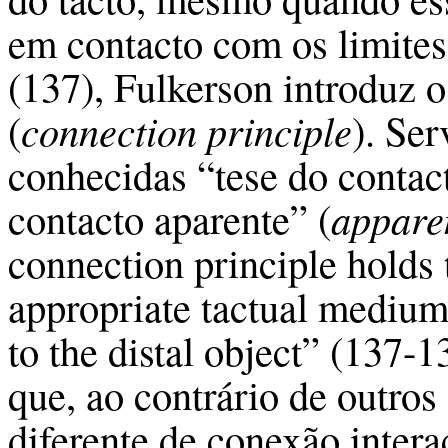
em contacto com os limites
(137), Fulkerson introduz 
(
connection principle
). Se
conhecidas “tese do contac
contacto aparente” (
apparen
connection principle holds t
appropriate tactual medium
to the distal object” (137-
que, ao contrário de outros
diferente de conexão intera