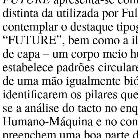
distinta da utilizada por Fu
contemplar o destaque tipo
“FUTURE”, bem como a ilu
de capa – um corpo meio 
estabelece padrões circular
de uma mão igualmente bió
identificarem os pilares qu
se a análise do tacto no e
Humano-Máquina e no cont
preenchem uma boa parte d