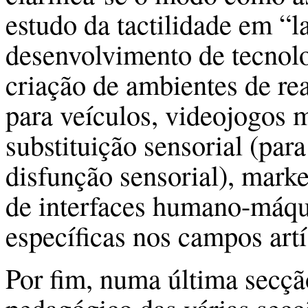
estudo da tactilidade em “l
desenvolvimento de tecnol
criação de ambientes de rea
para veículos, videojogos m
substituição sensorial (par
disfunção sensorial), marke
de interfaces humano-máqui
específicas nos campos artí
Por fim, numa última secç