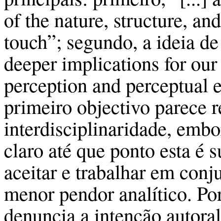
of the nature, structure, an
touch”; segundo, a ideia de
deeper implications for our
perception and perceptual e
primeiro objectivo parece re
interdisciplinaridade, embo
claro até que ponto esta é 
aceitar e trabalhar em conj
menor pendor analítico. Po
denuncia a intenção autoral