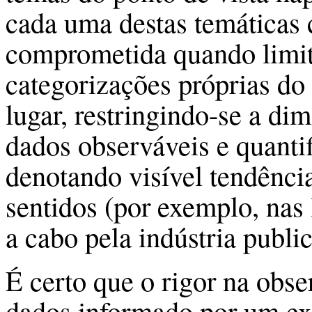
cada uma destas temáticas c
comprometida quando limit
categorizações próprias do
lugar, restringindo-se a d
dados observáveis e quanti
denotando visível tendênci
sentidos (por exemplo, nas l
a cabo pela indústria public
É certo que o rigor na obse
dados infor­mado por um e