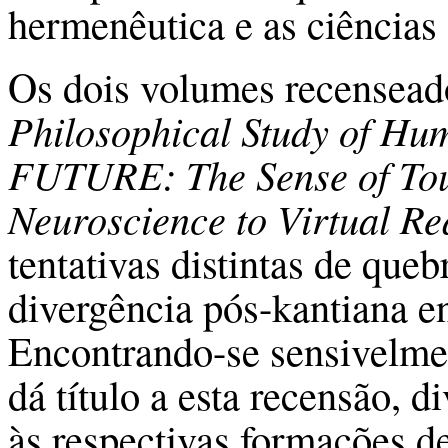
hermenêutica e as ciências 
Os dois volumes recensead
Philosophical Study of Hu
FUTURE: The Sense of Tou
Neuroscience to Virtual Rea
tentativas distintas de queb
divergência pós-kantiana e
Encontrando-se sensivelme
dá título a esta recensão, 
às respectivas formações d