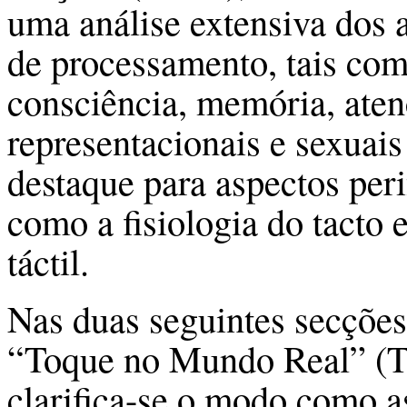
uma análise extensiva dos 
de processamento, tais com
consciência, memória, atenç
representacionais e sexuai
destaque para aspectos peri
como a fisiologia do tacto 
táctil.
Nas duas seguintes secções 
“Toque no Mundo Real” (To
clarifica-se o modo como as