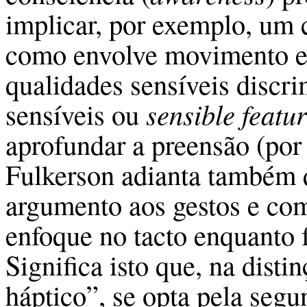
implicar, por exemplo, um 
como envolve movimento ex
qualidades sensíveis discrim
sensíveis ou
sensible featu
aprofundar a preensão (por
Fulkerson adianta também q
argumento aos gestos e co
enfoque no tacto enquanto 
Significa isto que, na disti
háptico”, se opta pela seg