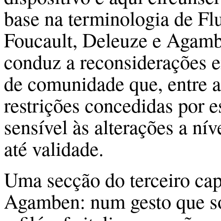
base na terminologia de F
Foucault, Deleuze e Agamb
conduz a reconsiderações 
de comunidade que, entre a 
restrições concedidas por e
sensível às alterações a nív
até validade.
Uma secção do terceiro cap
Agamben: num gesto que so