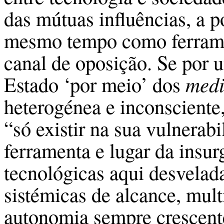
das mútuas influências, a 
mesmo tempo como ferramen
canal de oposição. Se por u
Estado ‘por meio’ dos
med
heterogénea e inconsciente,
“só existir na sua vulnerabi
ferramenta e lugar da insu
tecnológicas aqui desvelad
sistémicas de alcance, mult
autonomia sempre crescente