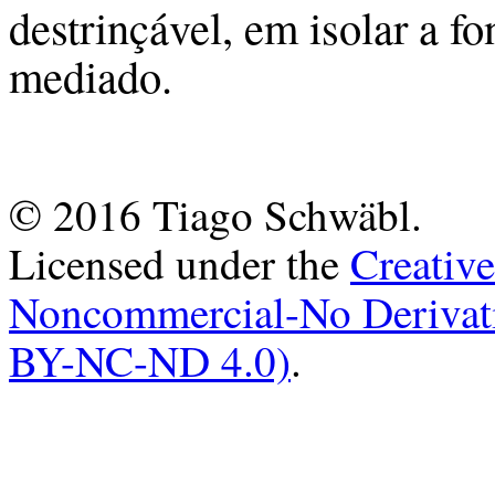
destrinçável, em isolar a fo
mediado.
© 2016 Tiago Schwäbl.
Licensed under the
Creativ
Noncommercial-No Derivati
BY-NC-ND 4.0)
.