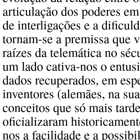
articulação dos poderes em
de interligações e a dificu
tornam-se a premissa que va
raízes da telemática no séc
um lado cativa-nos o entusi
dados recuperados, em espec
inventores (alemães, na su
conceitos que só mais tarde
oficializaram historicament
nos a facilidade e a possibi