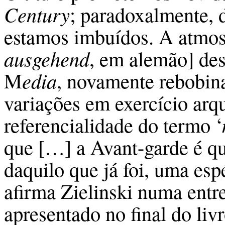
Century
; paradoxalmente,
estamos imbuídos. A atmosf
ausgehend
, em alemão] des
M
edia
, novamente rebobina
variações em exercício arq
referencialidade do termo ‘
que […] a Avant-garde é q
daquilo que já foi, uma esp
afirma Zielinski numa entr
apresentado no final do livr