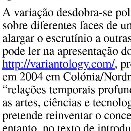
A variação desdobra-se poli
sobre diferentes faces de
alargar o escrutínio a outra
pode ler na apresentação do
http://variantology.com/
, p
em 2004 em Colónia/Nordrh
“relações temporais profun
as artes, ciências e tecnolo
pretende reinventar o conc
entanto, no texto de introdu