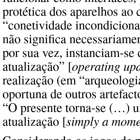
protética dos aparelhos ao 
“conetividade incondiciona
não significa necessariame
por sua vez, instanciam-se
atualização” [
operating up
realização (em “arqueologi
oportuna de outros artefac
“O presente torna-se (…)
atualização [
simply a mome