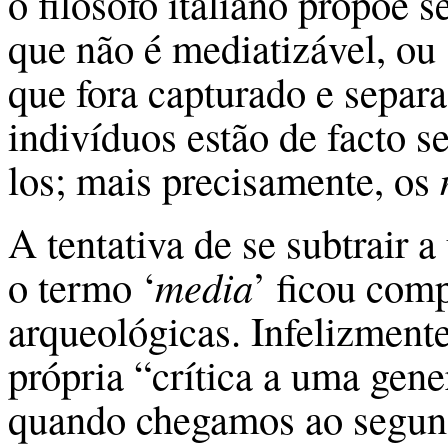
o filósofo italiano propõe 
que não é mediatizável, ou 
que fora capturado e separ
indivíduos estão de facto s
los; mais precisamente, os
A tentativa de se subtrair a
o termo ‘
media
’ ficou comp
arqueológicas. Infelizment
própria “crítica a uma gene
quando chegamos ao segund