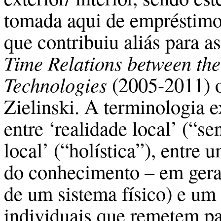
tomada aqui de empréstimo 
que contribuiu aliás para a
Time Relations between the
Technologies
(2005-2011) o
Zielinski. A terminologia e
entre ‘realidade local’ (“s
local’ (“holística”), entre 
do conhecimento – em gera
de um sistema físico) e um 
individuais que remetem pa