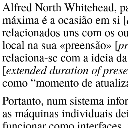
Alfred North Whitehead, p
máxima é a ocasião em si [
relacionados uns com os ou
local na sua «preensão» [
p
relaciona-se com a ideia da
[
extended duration of pres
como “momento de atualiz
Portanto, num sistema info
as máquinas individuais de
funcionar como interfaces,