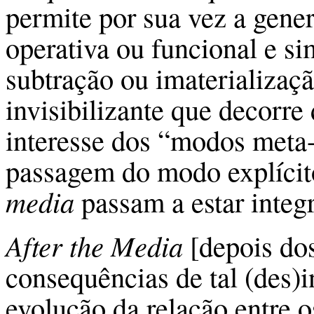
permite por sua vez a gene
operativa ou funcional e s
subtração ou imaterializaç
invisibilizante que decorre
interesse dos “modos meta-
passagem do modo explícito
media
passam a estar integ
After the Media
[depois do
consequências de tal (des)i
evolução da relação entre o