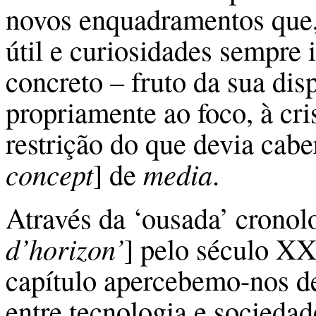
novos enquadramentos que,
útil e curiosidades sempre 
concreto – fruto da sua di
propriamente ao foco, à cri
restrição do que devia cabe
concept
] de
media
.
Através da ‘ousada’ cronolo
d’horizon’
] pelo século XX
capítulo apercebemo-nos de
entre tecnologia e sociedade