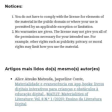
Notices:
You do not have to comply with the license for elements of
the material in the public domain or where your use is
permitted by an applicable
exception or limitation
.
No warranties are given. The license may not give you all of
the permissions necessary for your intended use. For
example, other rights such as
publicity, privacy, or moral
rights
may limit how you use the material.
Artigos mais lidos do(s) mesmo(s) autor(es)
Alice Atsuko Matsuda, Jaqueline Conte,
Materialidade e evanescência em app-books: livros
digitais interativos para crianças e obstáculos à
educação digital
,
MATLIT: Materialities of
Literature: Vol. 8 N.º 1 (2020): Ensino da Literatura
Digital