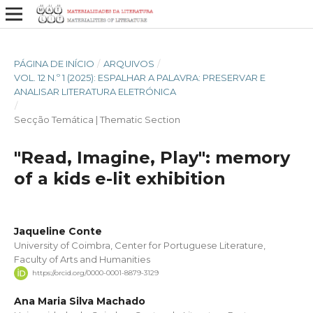
PÁGINA DE INÍCIO
/
ARQUIVOS
/
VOL. 12 N.º 1 (2025): ESPALHAR A PALAVRA: PRESERVAR E
ANALISAR LITERATURA ELETRÓNICA
/
Secção Temática | Thematic Section
"Read, Imagine, Play": memory
of a kids e-lit exhibition
Jaqueline Conte
University of Coimbra, Center for Portuguese Literature,
Faculty of Arts and Humanities
https://orcid.org/0000-0001-8879-3129
Ana Maria Silva Machado