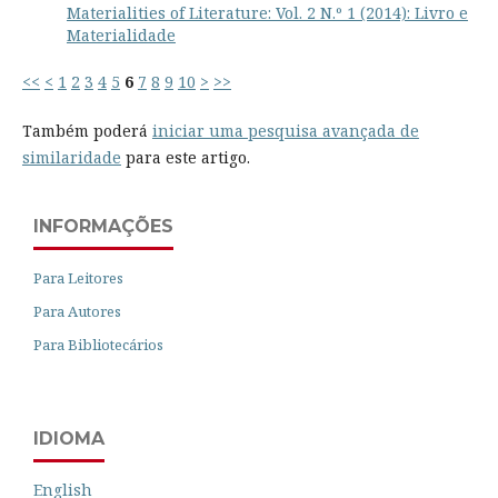
Materialities of Literature: Vol. 2 N.º 1 (2014): Livro e
Materialidade
<<
<
1
2
3
4
5
6
7
8
9
10
>
>>
Também poderá
iniciar uma pesquisa avançada de
similaridade
para este artigo.
INFORMAÇÕES
Para Leitores
Para Autores
Para Bibliotecários
IDIOMA
English