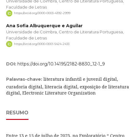
Universidade de Coimbra, Centro de Literatura Portuguesa,
Faculdade de Letras
https://orcid.org/0000-0003-4392-2999
Ana Sofia Albuquerque e Aguilar
Universidade de Coimbra, Centro de Literatura Portuguesa,
Faculdade de Letras
https://orcid.org/0000-0001-5424-2433
DOI:
https://doi.org/10.14195/2182-8830_12-1_9
literatura infantil e juvenil digital,
Palavras-chave:
curadoria digital, literacia digital, exposição de literatura
digital, Electronic Literature Organization
RESUMO
Entre 13 e 15 de julho de 2023, no Exploratório “ Centro