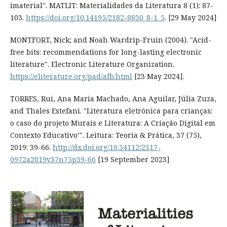
imaterial". MATLIT: Materialidades da Literatura 8 (1): 87-
103.
https://doi.org/10.14195/2182-8830_8-1_5
. [29 May 2024]
MONTFORT, Nick; and Noah Wardrip-Fruin (2004). "Acid-
free bits: recommendations for long-lasting electronic
literature". Electronic Literature Organization.
https://eliterature.org/pad/afb.html
[23 May 2024].
TORRES, Rui, Ana Maria Machado, Ana Aguilar, Júlia Zuza,
and Thales Estefani. "Literatura eletrónica para crianças:
o caso do projeto Murais e Literatura: A Criação Digital em
Contexto Educativo’". Leitura: Teoria & Prática, 37 (75),
2019: 39-66.
http://dx.doi.org/10.34112/2317-
0972a2019v37n75p39-66
[19 September 2023]