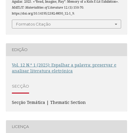
Aguilar. 2025. «“Read, Imagine, Play”: Memory of a Kids E-Lit Exhibition».
MATLIT: Materialities of Literature
12 (1):150-70.
https://doi.org/10.14195/2182-8830_12-1_9.
Formatos Citação
EDIÇÃO
Vol. 12 N.º 1 (2025): Espalhar a palavra: preservar e
analisar literatura eletrónica
SECÇÃO
Secção Temática | Thematic Section
LICENÇA