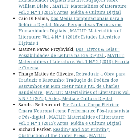
William Blake
,
MATLIT: Materialities of Literature:
Vol. 3 N.º 1 (2015): Artes, Média e Cultura Digital
Caio Di Palma,
Dos Media Computacionais para a
Retórica Digital: Novas Perspectivas Teóricas em
Humanidades Digitais
,
MATLIT: Materialities of
Literature: Vol. 4 N.º 1 (2016): Estudos Literários
Digitais 1
Mauren Pavão Przybylski,
Dos "Livros & Telas":
Possibilidades de Leitura na Era Digital
,
MATLIT:
Materialities of Literature: Vol. 1 N.º 2 (2013): Escrita
e Cinema
Thiago Mattos de Oliveira,
Retraduzir a Obra para
Traduzir o Rascunho: Tradução da Poética dos
Rascunhos em Mon coeur mis à nu, de Charles
Baudelaire
,
MATLIT: Materialities of Literature: Vol.
3 N.º 1 (2015): Artes, Média e Cultura Digital
Sandra Bettencourt,
Ele Canta o Corpo Elétrico:
Cmara Neuronal como Performance Pós-humanista
e Pós-digital
,
MATLIT: Materialities of Literature:
Vol. 3 N.º 1 (2015): Artes, Média e Cultura Digital
Richard Parker,
Reading and Not-Printing:
Obstruction at the Crater Press
,
MATLIT: