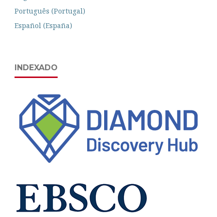
Português (Portugal)
Español (España)
INDEXADO