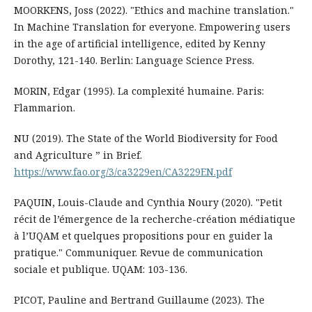
MOORKENS, Joss (2022). "Ethics and machine translation."
In Machine Translation for everyone. Empowering users
in the age of artificial intelligence, edited by Kenny
Dorothy, 121-140. Berlin: Language Science Press.
MORIN, Edgar (1995). La complexité humaine. Paris:
Flammarion.
NU (2019). The State of the World Biodiversity for Food
and Agriculture ” in Brief.
https://www.fao.org/3/ca3229en/CA3229EN.pdf
PAQUIN, Louis-Claude and Cynthia Noury (2020). "Petit
récit de l’émergence de la recherche-création médiatique
à l’UQAM et quelques propositions pour en guider la
pratique." Communiquer. Revue de communication
sociale et publique. UQAM: 103-136.
PICOT, Pauline and Bertrand Guillaume (2023). The