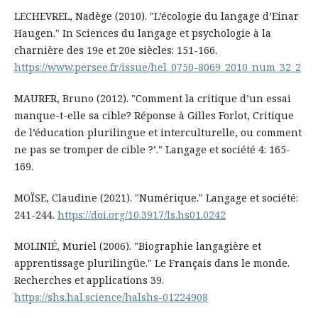
LECHEVREL, Nadège (2010). "L’écologie du langage d’Einar
Haugen." In Sciences du langage et psychologie à la
charnière des 19e et 20e siècles: 151-166.
https://www.persee.fr/issue/hel_0750-8069_2010_num_32_2
MAURER, Bruno (2012). "Comment la critique d’un essai
manque-t-elle sa cible? Réponse à Gilles Forlot, Critique
de l’éducation plurilingue et interculturelle, ou comment
ne pas se tromper de cible ?’." Langage et société 4: 165-
169.
MOÏSE, Claudine (2021). "Numérique." Langage et société:
241-244.
https://doi.org/10.3917/ls.hs01.0242
MOLINIÉ, Muriel (2006). "Biographie langagière et
apprentissage plurilingüe." Le Français dans le monde.
Recherches et applications 39.
https://shs.hal.science/halshs-01224908