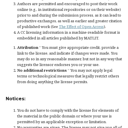
Authors are permitted and encouraged to post their work
online (e.g., in institutional repositories or on their website)
prior to and during the submission process, as it can lead to
productive exchanges, as well as earlier and greater citation
of published work (See
The Effect of Open Access
).
A CC licensing information in a machine-readable format is
embedded in all articles published by MATLIT.
Attribution
” You must give
appropriate credit
, provide a
link to the license, and
indicate if changes were made
. You
may do so in any reasonable manner, but not in any way that
suggests the licensor endorses you or your use.
No additional restrictions
” You may not apply legal
terms or
technological measures
that legally restrict others
from doing anything the license permits.
Notices:
You do not have to comply with the license for elements of
the material in the public domain or where your use is
permitted by an applicable
exception or limitation
.
No warranties are given. The license may not give you all of