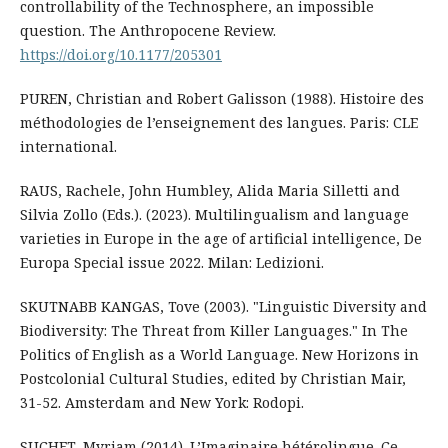
controllability of the Technosphere, an impossible
question. The Anthropocene Review.
https://doi.org/10.1177/205301
PUREN, Christian and Robert Galisson (1988). Histoire des
méthodologies de l’enseignement des langues. Paris: CLE
international.
RAUS, Rachele, John Humbley, Alida Maria Silletti and
Silvia Zollo (Eds.). (2023). Multilingualism and language
varieties in Europe in the age of artificial intelligence, De
Europa Special issue 2022. Milan: Ledizioni.
SKUTNABB KANGAS, Tove (2003). "Linguistic Diversity and
Biodiversity: The Threat from Killer Languages." In The
Politics of English as a World Language. New Horizons in
Postcolonial Cultural Studies, edited by Christian Mair,
31-52. Amsterdam and New York: Rodopi.
SUCHET, Myriam (2014). L’Imaginaire hétérolingue. Ce