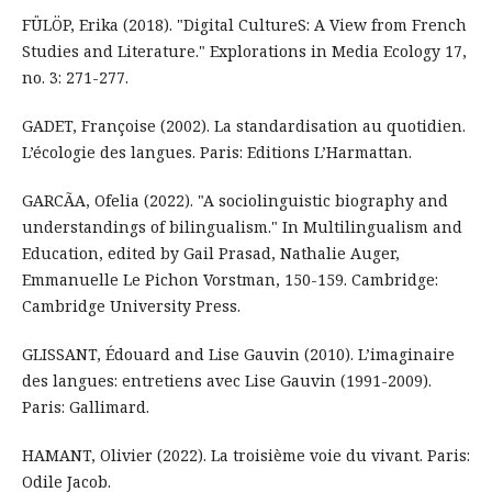
FÜLÖP, Erika (2018). "Digital CultureS: A View from French
Studies and Literature." Explorations in Media Ecology 17,
no. 3: 271-277.
GADET, Françoise (2002). La standardisation au quotidien.
L’écologie des langues. Paris: Editions L’Harmattan.
GARCÃA, Ofelia (2022). "A sociolinguistic biography and
understandings of bilingualism." In Multilingualism and
Education, edited by Gail Prasad, Nathalie Auger,
Emmanuelle Le Pichon Vorstman, 150-159. Cambridge:
Cambridge University Press.
GLISSANT, Édouard and Lise Gauvin (2010). L’imaginaire
des langues: entretiens avec Lise Gauvin (1991-2009).
Paris: Gallimard.
HAMANT, Olivier (2022). La troisième voie du vivant. Paris:
Odile Jacob.