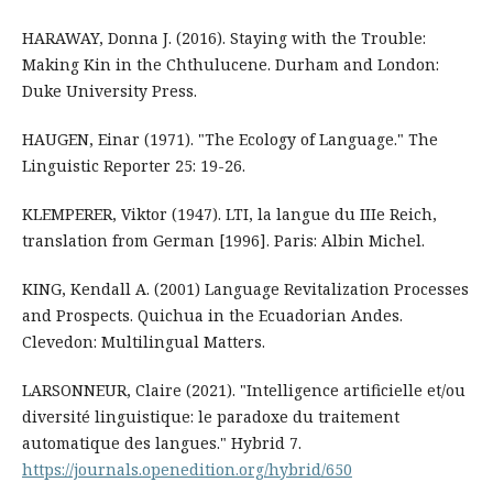
HARAWAY, Donna J. (2016). Staying with the Trouble:
Making Kin in the Chthulucene. Durham and London:
Duke University Press.
HAUGEN, Einar (1971). "The Ecology of Language." The
Linguistic Reporter 25: 19-26.
KLEMPERER, Viktor (1947). LTI, la langue du IIIe Reich,
translation from German [1996]. Paris: Albin Michel.
KING, Kendall A. (2001) Language Revitalization Processes
and Prospects. Quichua in the Ecuadorian Andes.
Clevedon: Multilingual Matters.
LARSONNEUR, Claire (2021). "Intelligence artificielle et/ou
diversité linguistique: le paradoxe du traitement
automatique des langues." Hybrid 7.
https://journals.openedition.org/hybrid/650