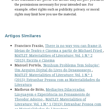
the permissions necessary for your intended use. For
example, other rights such as
publicity, privacy, or moral
rights
may limit how you use the material.
Artigos Similares
Francisco Frazão,
There is no way you can frame it.
Ideias de Teatro e Cinema a partir de Michael Fried
,
MATLIT: Materialities of Literature: Vol. 1 N.º 2
(2013): Escrita e Cinema
Manuel Portela,
'Nenhum Problema Tem Solução':
Um Arquivo Digital do Livro do Desassossego
,
MATLIT: Materialities of Literature: Vol. 1 N.º 1
(2013): Estranhar Pessoa com as Materialidades da
Literatura
Matheus de Brito,
Mediações Dilaceradas:
Linguagem e Experiência no Pensamento de
Theodor Adorno
,
MATLIT: Materialities of
Literature: Vol. 1 N.º 1 (2013): Estranhar Pessoa com
as Materialidades da Literatura