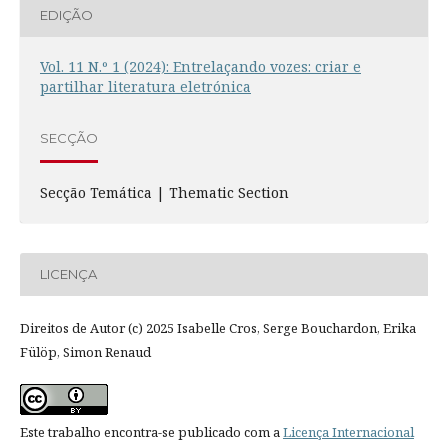
EDIÇÃO
Vol. 11 N.º 1 (2024): Entrelaçando vozes: criar e
partilhar literatura eletrónica
SECÇÃO
Secção Temática | Thematic Section
LICENÇA
Direitos de Autor (c) 2025 Isabelle Cros, Serge Bouchardon, Erika
Fülöp, Simon Renaud
Este trabalho encontra-se publicado com a
Licença Internacional