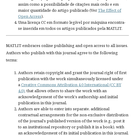
assim como a possibilidade de citações mais cedo e em
maior quantidade do artigo publicado (Ver
The Effect of
Open Access
).
Uma licença CC em formato legível por máquina encontra-
se inserida em todos os artigos publicados pela MATLIT.
MATLIT embraces online publishing and open access to all issues.
Authors who publish with this journal agree to the following
terms:
Authors retain copyright and grant the journal right of first
publication with the work simultaneously licensed under
a
Creative Commons Attribution 4.0 International (CC BY
4.0)
, that allows others to share the work with an
acknowledgement of the work's authorship and initial
publication in this journal.
Authors are able to enter into separate, additional
contractual arrangements for the non-exclusive distribution
of the journal's published version of the work (e.g., post it
to an institutional repository or publish it in a book), with
an acknowledgement of its initial publication in this journal.