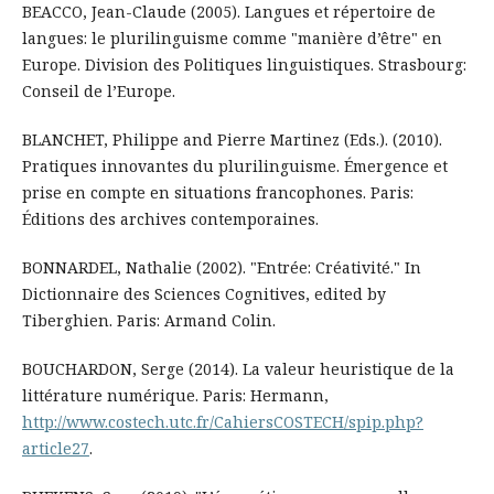
BEACCO, Jean-Claude (2005). Langues et répertoire de
langues: le plurilinguisme comme "manière d’être" en
Europe. Division des Politiques linguistiques. Strasbourg:
Conseil de l’Europe.
BLANCHET, Philippe and Pierre Martinez (Eds.). (2010).
Pratiques innovantes du plurilinguisme. Émergence et
prise en compte en situations francophones. Paris:
Éditions des archives contemporaines.
BONNARDEL, Nathalie (2002). "Entrée: Créativité." In
Dictionnaire des Sciences Cognitives, edited by
Tiberghien. Paris: Armand Colin.
BOUCHARDON, Serge (2014). La valeur heuristique de la
littérature numérique. Paris: Hermann,
http://www.costech.utc.fr/CahiersCOSTECH/spip.php?
article27
.