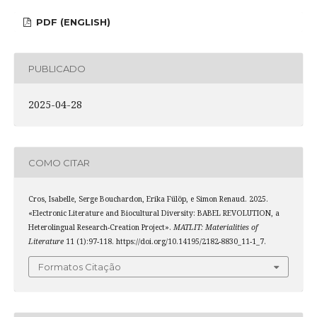
PDF (ENGLISH)
PUBLICADO
2025-04-28
COMO CITAR
Cros, Isabelle, Serge Bouchardon, Erika Fülöp, e Simon Renaud. 2025.
«Electronic Literature and Biocultural Diversity: BABEL REVOLUTION, a
Heterolingual Research-Creation Project».
MATLIT: Materialities of
Literature
11 (1):97-118. https://doi.org/10.14195/2182-8830_11-1_7.
Formatos Citação