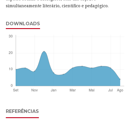
simultaneamente literário, científico e pedagógico.
DOWNLOADS
REFERÊNCIAS