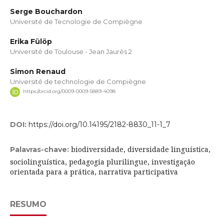
Serge Bouchardon
Université de Tecnologie de Compiègne
Erika Fülöp
Université de Toulouse - Jean Jaurès 2
Simon Renaud
Université de technologie de Compiègne
https://orcid.org/0009-0009-5889-4098
DOI:
https://doi.org/10.14195/2182-8830_11-1_7
biodiversidade, diversidade linguística,
Palavras-chave:
sociolinguística, pedagogia plurilingue, investigação
orientada para a prática, narrativa participativa
RESUMO