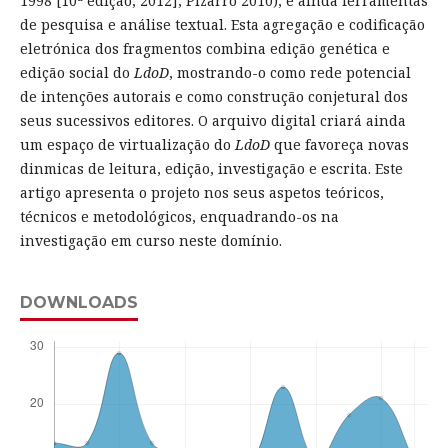
1998 [10ª edição, 2012]; Pizarro 2010), e ainda ferramentas
de pesquisa e análise textual. Esta agregação e codificação
eletrónica dos fragmentos combina edição genética e
edição social do
LdoD
, mostrando-o como rede potencial
de intenções autorais e como construção conjetural dos
seus sucessivos editores. O arquivo digital criará ainda
um espaço de virtualização do
LdoD
que favoreça novas
dinmicas de leitura, edição, investigação e escrita. Este
artigo apresenta o projeto nos seus aspetos teóricos,
técnicos e metodológicos, enquadrando-os na
investigação em curso neste domínio.
DOWNLOADS