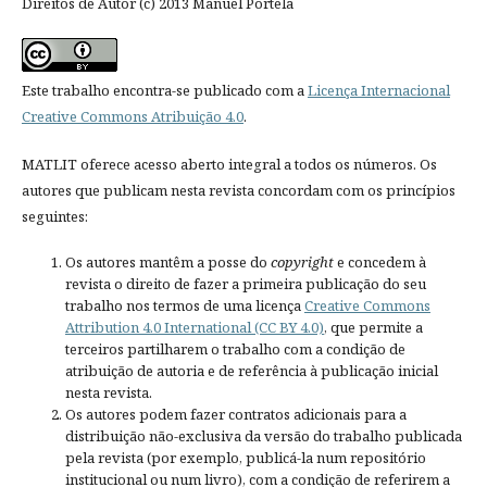
Direitos de Autor (c) 2013 Manuel Portela
Este trabalho encontra-se publicado com a
Licença Internacional
Creative Commons Atribuição 4.0
.
MATLIT oferece acesso aberto integral a todos os números. Os
autores que publicam nesta revista concordam com os princípios
seguintes:
Os autores mantêm a posse do
copyright
e concedem à
revista o direito de fazer a primeira publicação do seu
trabalho nos termos de uma licença
Creative Commons
Attribution 4.0 International (CC BY 4.0)
, que permite a
terceiros partilharem o trabalho com a condição de
atribuição de autoria e de referência à publicação inicial
nesta revista.
Os autores podem fazer contratos adicionais para a
distribuição não-exclusiva da versão do trabalho publicada
pela revista (por exemplo, publicá-la num repositório
institucional ou num livro), com a condição de referirem a