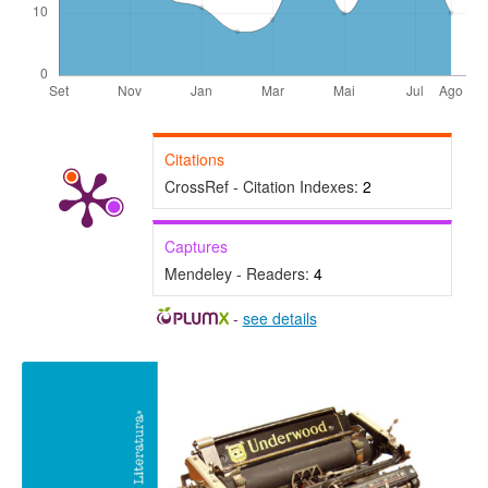
Citations
CrossRef - Citation Indexes:
2
Captures
Mendeley - Readers:
4
-
see details