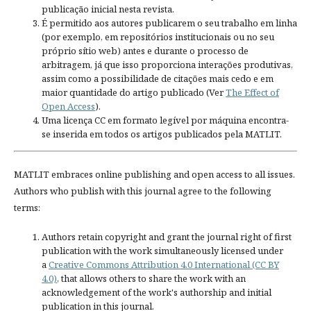
publicação inicial nesta revista.
É permitido aos autores publicarem o seu trabalho em linha
(por exemplo, em repositórios institucionais ou no seu
próprio sítio web) antes e durante o processo de
arbitragem, já que isso proporciona interações produtivas,
assim como a possibilidade de citações mais cedo e em
maior quantidade do artigo publicado (Ver
The Effect of
Open Access
).
Uma licença CC em formato legível por máquina encontra-
se inserida em todos os artigos publicados pela MATLIT.
MATLIT embraces online publishing and open access to all issues.
Authors who publish with this journal agree to the following
terms:
Authors retain copyright and grant the journal right of first
publication with the work simultaneously licensed under
a
Creative Commons Attribution 4.0 International (CC BY
4.0)
, that allows others to share the work with an
acknowledgement of the work's authorship and initial
publication in this journal.