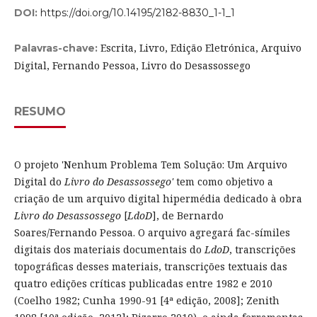
DOI:
https://doi.org/10.14195/2182-8830_1-1_1
Escrita, Livro, Edição Eletrónica, Arquivo
Palavras-chave:
Digital, Fernando Pessoa, Livro do Desassossego
RESUMO
O projeto 'Nenhum Problema Tem Solução: Um Arquivo
Digital do
Livro do Desassossego'
tem como objetivo a
criação de um arquivo digital hipermédia dedicado à obra
Livro do Desassossego
[
LdoD
], de Bernardo
Soares/Fernando Pessoa. O arquivo agregará fac-símiles
digitais dos materiais documentais do
LdoD
, transcrições
topográficas desses materiais, transcrições textuais das
quatro edições críticas publicadas entre 1982 e 2010
(Coelho 1982; Cunha 1990-91 [4ª edição, 2008]; Zenith