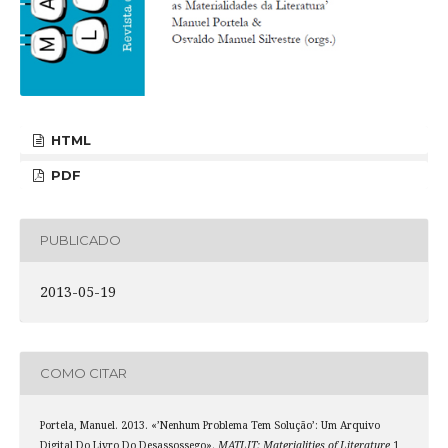
HTML
PDF
PUBLICADO
2013-05-19
COMO CITAR
Portela, Manuel. 2013. «’Nenhum Problema Tem Solução’: Um Arquivo
Digital Do Livro Do Desassossego».
MATLIT: Materialities of Literature
1