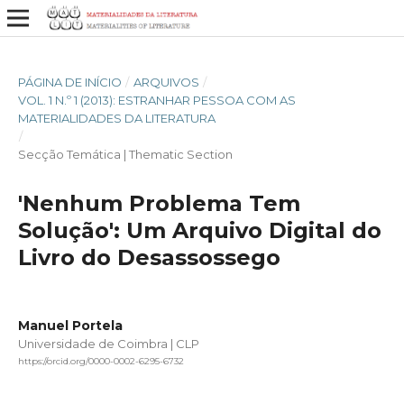
PÁGINA DE INÍCIO
/
ARQUIVOS
/
VOL. 1 N.º 1 (2013): ESTRANHAR PESSOA COM AS
MATERIALIDADES DA LITERATURA
/
Secção Temática | Thematic Section
'Nenhum Problema Tem
Solução': Um Arquivo Digital do
Livro do Desassossego
Manuel Portela
Universidade de Coimbra | CLP
https://orcid.org/0000-0002-6295-6732