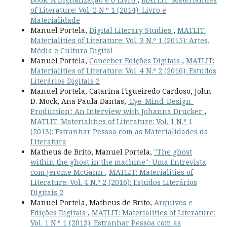
of Literature: Vol. 2 N.º 1 (2014): Livro e
Materialidade
Manuel Portela,
Digital Literary Studies
,
MATLIT:
Materialities of Literature: Vol. 3 N.º 1 (2015): Artes,
Média e Cultura Digital
Manuel Portela,
Conceber Edições Digitais
,
MATLIT:
Materialities of Literature: Vol. 4 N.º 2 (2016): Estudos
Literários Digitais 2
Manuel Portela, Catarina Figueiredo Cardoso, John
D. Mock, Ana Paula Dantas,
'Eye-Mind-Design-
Production': An Interview with Johanna Drucker
,
MATLIT: Materialities of Literature: Vol. 1 N.º 1
(2013): Estranhar Pessoa com as Materialidades da
Literatura
Matheus de Brito, Manuel Portela,
"The ghost
within the ghost in the machine": Uma Entrevista
com Jerome McGann
,
MATLIT: Materialities of
Literature: Vol. 4 N.º 2 (2016): Estudos Literários
Digitais 2
Manuel Portela, Matheus de Brito,
Arquivos e
Edições Digitais
,
MATLIT: Materialities of Literature:
Vol. 1 N.º 1 (2013): Estranhar Pessoa com as