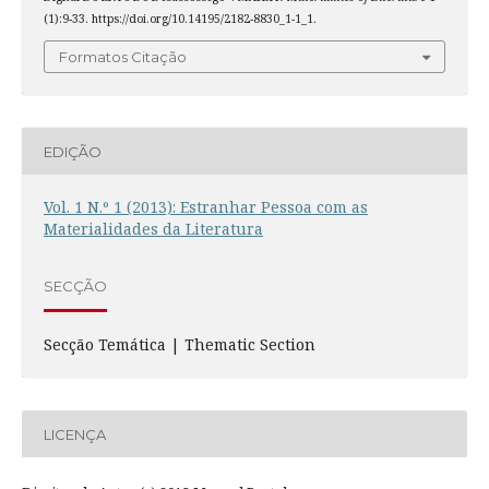
(1):9-33. https://doi.org/10.14195/2182-8830_1-1_1.
Formatos Citação
EDIÇÃO
Vol. 1 N.º 1 (2013): Estranhar Pessoa com as
Materialidades da Literatura
SECÇÃO
Secção Temática | Thematic Section
LICENÇA