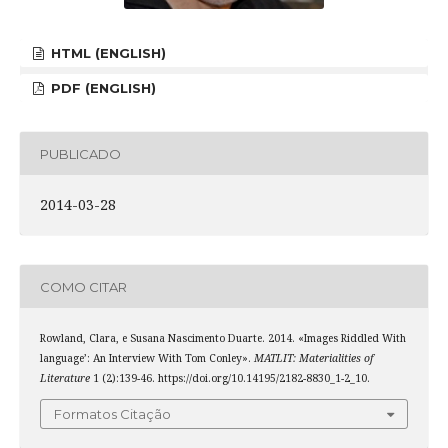
HTML (ENGLISH)
PDF (ENGLISH)
PUBLICADO
2014-03-28
COMO CITAR
Rowland, Clara, e Susana Nascimento Duarte. 2014. «Images Riddled With
language’: An Interview With Tom Conley».
MATLIT: Materialities of
Literature
1 (2):139-46. https://doi.org/10.14195/2182-8830_1-2_10.
Formatos Citação