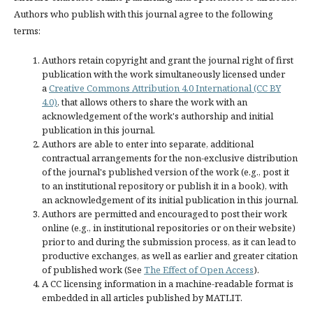
Authors who publish with this journal agree to the following
terms:
Authors retain copyright and grant the journal right of first
publication with the work simultaneously licensed under
a
Creative Commons Attribution 4.0 International (CC BY
4.0)
, that allows others to share the work with an
acknowledgement of the work's authorship and initial
publication in this journal.
Authors are able to enter into separate, additional
contractual arrangements for the non-exclusive distribution
of the journal's published version of the work (e.g., post it
to an institutional repository or publish it in a book), with
an acknowledgement of its initial publication in this journal.
Authors are permitted and encouraged to post their work
online (e.g., in institutional repositories or on their website)
prior to and during the submission process, as it can lead to
productive exchanges, as well as earlier and greater citation
of published work (See
The Effect of Open Access
).
A CC licensing information in a machine-readable format is
embedded in all articles published by MATLIT.