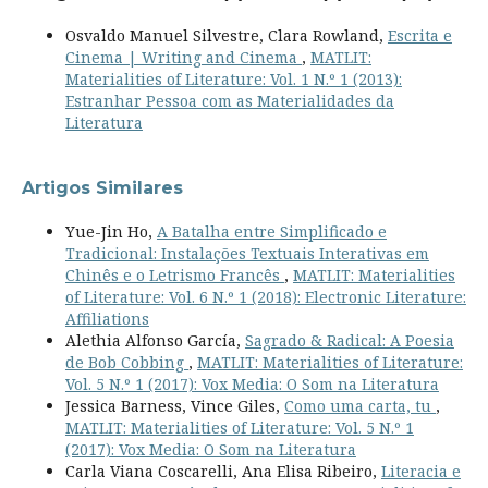
Osvaldo Manuel Silvestre, Clara Rowland,
Escrita e
Cinema | Writing and Cinema
,
MATLIT:
Materialities of Literature: Vol. 1 N.º 1 (2013):
Estranhar Pessoa com as Materialidades da
Literatura
Artigos Similares
Yue-Jin Ho,
A Batalha entre Simplificado e
Tradicional: Instalações Textuais Interativas em
Chinês e o Letrismo Francês
,
MATLIT: Materialities
of Literature: Vol. 6 N.º 1 (2018): Electronic Literature:
Affiliations
Alethia Alfonso García,
Sagrado & Radical: A Poesia
de Bob Cobbing
,
MATLIT: Materialities of Literature:
Vol. 5 N.º 1 (2017): Vox Media: O Som na Literatura
Jessica Barness, Vince Giles,
Como uma carta, tu
,
MATLIT: Materialities of Literature: Vol. 5 N.º 1
(2017): Vox Media: O Som na Literatura
Carla Viana Coscarelli, Ana Elisa Ribeiro,
Literacia e