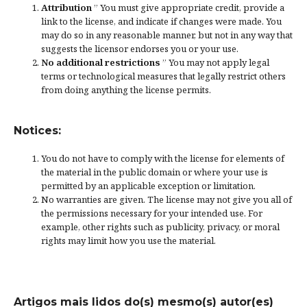
Attribution
” You must give
appropriate credit
, provide a
link to the license, and
indicate if changes were made
. You
may do so in any reasonable manner, but not in any way that
suggests the licensor endorses you or your use.
No additional restrictions
” You may not apply legal
terms or
technological measures
that legally restrict others
from doing anything the license permits.
Notices:
You do not have to comply with the license for elements of
the material in the public domain or where your use is
permitted by an applicable
exception or limitation
.
No warranties are given. The license may not give you all of
the permissions necessary for your intended use. For
example, other rights such as
publicity, privacy, or moral
rights
may limit how you use the material.
Artigos mais lidos do(s) mesmo(s) autor(es)