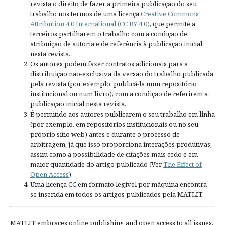
revista o direito de fazer a primeira publicação do seu
trabalho nos termos de uma licença
Creative Commons
Attribution 4.0 International (CC BY 4.0)
, que permite a
terceiros partilharem o trabalho com a condição de
atribuição de autoria e de referência à publicação inicial
nesta revista.
Os autores podem fazer contratos adicionais para a
distribuição não-exclusiva da versão do trabalho publicada
pela revista (por exemplo, publicá-la num repositório
institucional ou num livro), com a condição de referirem a
publicação inicial nesta revista.
É permitido aos autores publicarem o seu trabalho em linha
(por exemplo, em repositórios institucionais ou no seu
próprio sítio web) antes e durante o processo de
arbitragem, já que isso proporciona interações produtivas,
assim como a possibilidade de citações mais cedo e em
maior quantidade do artigo publicado (Ver
The Effect of
Open Access
).
Uma licença CC em formato legível por máquina encontra-
se inserida em todos os artigos publicados pela MATLIT.
MATLIT embraces online publishing and open access to all issues.