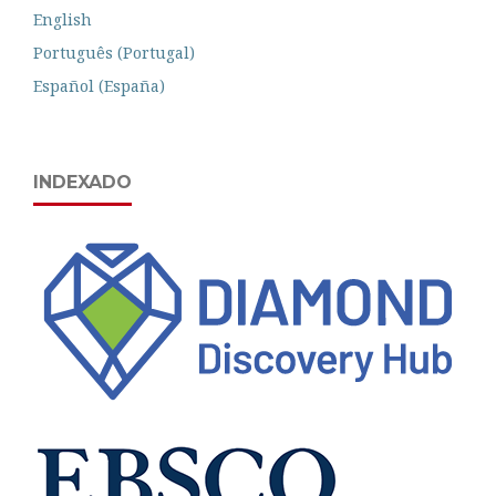
English
Português (Portugal)
Español (España)
INDEXADO