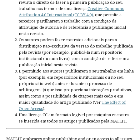
revista o direito de fazer a primeira publicação do seu
trabalho nos termos de uma licença
Creative Commons
Attribution 4.0 International (CC BY 4.0)
, que permite a
terceiros partilharem o trabalho com a condição de
atribuição de autoria e de referência à publicação inicial
nesta revista.
Os autores podem fazer contratos adicionais para a
distribuição não-exclusiva da versão do trabalho publicada
pela revista (por exemplo, publicá-la num repositório
institucional ou num livro), com a condição de referirem a
publicação inicial nesta revista.
É permitido aos autores publicarem o seu trabalho em linha
(por exemplo, em repositórios institucionais ou no seu
próprio sítio web) antes e durante o processo de
arbitragem, já que isso proporciona interações produtivas,
assim como a possibilidade de citações mais cedo e em
maior quantidade do artigo publicado (Ver
The Effect of
Open Access
).
Uma licença CC em formato legível por máquina encontra-
se inserida em todos os artigos publicados pela MATLIT.
MATLIT embraces online publishing and open access to all issues.