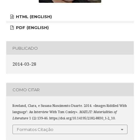
HTML (ENGLISH)
PDF (ENGLISH)
PUBLICADO
2014-03-28
COMO CITAR
Rowland, Clara, e Susana Nascimento Duarte. 2014. «Images Riddled With
language’: An Interview With Tom Conley».
MATLIT: Materialities of
Literature
1 (2):139-46. https://doi.org/10.14195/2182-8830_1-2_10.
Formatos Citação