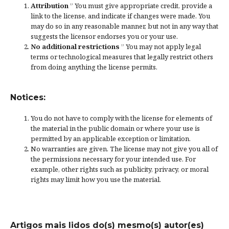
Attribution
” You must give
appropriate credit
, provide a
link to the license, and
indicate if changes were made
. You
may do so in any reasonable manner, but not in any way that
suggests the licensor endorses you or your use.
No additional restrictions
” You may not apply legal
terms or
technological measures
that legally restrict others
from doing anything the license permits.
Notices:
You do not have to comply with the license for elements of
the material in the public domain or where your use is
permitted by an applicable
exception or limitation
.
No warranties are given. The license may not give you all of
the permissions necessary for your intended use. For
example, other rights such as
publicity, privacy, or moral
rights
may limit how you use the material.
Artigos mais lidos do(s) mesmo(s) autor(es)