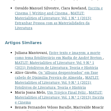
Osvaldo Manuel Silvestre, Clara Rowland,
Escrita e
Cinema | Writing and Cinema
,
MATLIT:
Materialities of Literature: Vol. 1 N.º 1 (2013):
Estranhar Pessoa com as Materialidades da
Literatura
Artigos Similares
Juliana Mantovani,
Entre texto e imagem: a morte
como tema fotoliterário em Nadja de André Breton
,
MATLIT: Materialities of Literature: Vol. 9 N.º 1
(2021): Fotolivros de Literatura: Teoria e História
Alice Girotto,
Os "álbuns despenteados" em Esse
cabelo de Djaimilia Pereira de Almeida
,
MATLIT:
Materialities of Literature: Vol. 9 N.º 1 (2021):
Fotolivros de Literatura: Teoria e História
Maria Joana Melo,
Um Trágico Final Feliz
,
MATLIT:
Materialities of Literature: Vol. 1 N.º 2 (2013): Escrita
e Cinema
Renata Fernandes Veloso Baralle, Marivalde Moacir