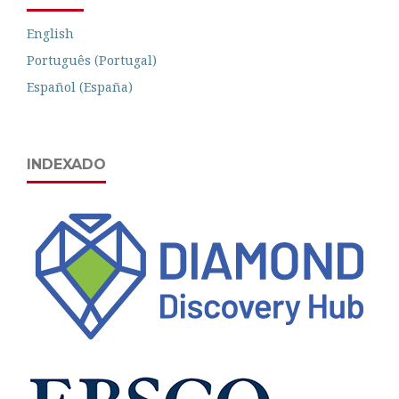
English
Português (Portugal)
Español (España)
INDEXADO