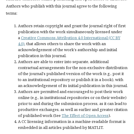
Authors who publish with this journal agree to the following
terms:
Authors retain copyright and grant the journal right of first
publication with the work simultaneously licensed under
a
Creative Commons Attribution 4.0 International (CC BY
4.0)
, that allows others to share the work with an
acknowledgement of the work's authorship and initial
publication in this journal.
Authors are able to enter into separate, additional
contractual arrangements for the non-exclusive distribution
of the journal's published version of the work (e.g., post it
to an institutional repository or publish it in a book), with
an acknowledgement of its initial publication in this journal.
Authors are permitted and encouraged to post their work
online (e.g., in institutional repositories or on their website)
prior to and during the submission process, as it can lead to
productive exchanges, as well as earlier and greater citation
of published work (See
The Effect of Open Access
).
A CC licensing information in a machine-readable format is
embedded in all articles published by MATLIT.