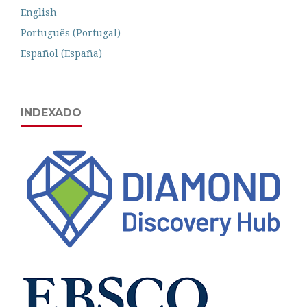
English
Português (Portugal)
Español (España)
INDEXADO