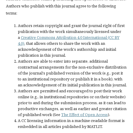
Authors who publish with this journal agree to the following
terms:
Authors retain copyright and grant the journal right of first
publication with the work simultaneously licensed under
a
Creative Commons Attribution 4.0 International (CC BY
4.0)
, that allows others to share the work with an
acknowledgement of the work's authorship and initial
publication in this journal.
Authors are able to enter into separate, additional
contractual arrangements for the non-exclusive distribution
of the journal's published version of the work (e.g., post it
to an institutional repository or publish it in a book), with
an acknowledgement of its initial publication in this journal.
Authors are permitted and encouraged to post their work
online (e.g., in institutional repositories or on their website)
prior to and during the submission process, as it can lead to
productive exchanges, as well as earlier and greater citation
of published work (See
The Effect of Open Access
).
A CC licensing information in a machine-readable format is
embedded in all articles published by MATLIT.