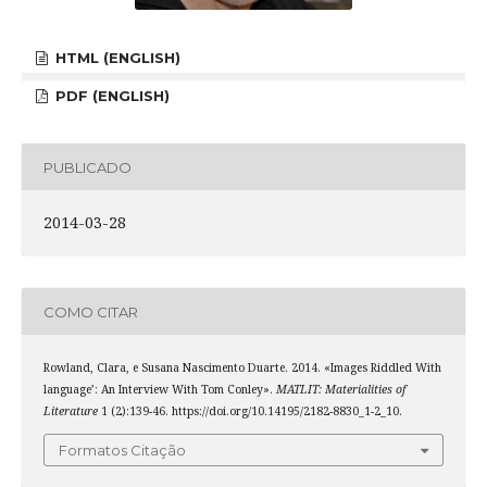
HTML (ENGLISH)
PDF (ENGLISH)
PUBLICADO
2014-03-28
COMO CITAR
Rowland, Clara, e Susana Nascimento Duarte. 2014. «Images Riddled With
language’: An Interview With Tom Conley».
MATLIT: Materialities of
Literature
1 (2):139-46. https://doi.org/10.14195/2182-8830_1-2_10.
Formatos Citação