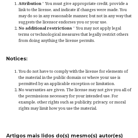
Attribution
” You must give
appropriate credit
, provide a
link to the license, and
indicate if changes were made
. You
may do so in any reasonable manner, but not in any way that
suggests the licensor endorses you or your use.
No additional restrictions
” You may not apply legal
terms or
technological measures
that legally restrict others
from doing anything the license permits.
Notices:
You do not have to comply with the license for elements of
the material in the public domain or where your use is
permitted by an applicable
exception or limitation
.
No warranties are given. The license may not give you all of
the permissions necessary for your intended use. For
example, other rights such as
publicity, privacy, or moral
rights
may limit how you use the material.
Artigos mais lidos do(s) mesmo(s) autor(es)