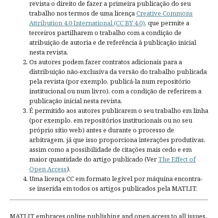
revista o direito de fazer a primeira publicação do seu
trabalho nos termos de uma licença
Creative Commons
Attribution 4.0 International (CC BY 4.0)
, que permite a
terceiros partilharem o trabalho com a condição de
atribuição de autoria e de referência à publicação inicial
nesta revista.
Os autores podem fazer contratos adicionais para a
distribuição não-exclusiva da versão do trabalho publicada
pela revista (por exemplo, publicá-la num repositório
institucional ou num livro), com a condição de referirem a
publicação inicial nesta revista.
É permitido aos autores publicarem o seu trabalho em linha
(por exemplo, em repositórios institucionais ou no seu
próprio sítio web) antes e durante o processo de
arbitragem, já que isso proporciona interações produtivas,
assim como a possibilidade de citações mais cedo e em
maior quantidade do artigo publicado (Ver
The Effect of
Open Access
).
Uma licença CC em formato legível por máquina encontra-
se inserida em todos os artigos publicados pela MATLIT.
MATLIT embraces online publishing and open access to all issues.