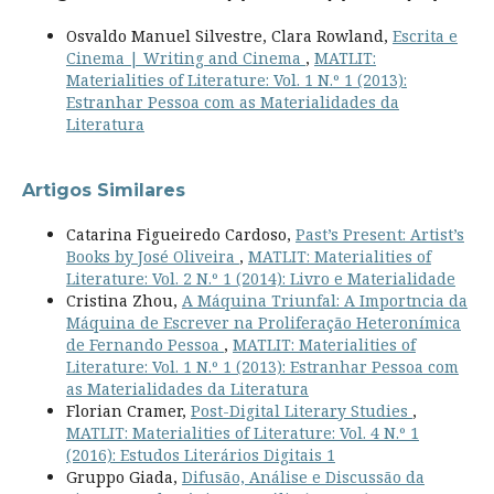
Osvaldo Manuel Silvestre, Clara Rowland,
Escrita e
Cinema | Writing and Cinema
,
MATLIT:
Materialities of Literature: Vol. 1 N.º 1 (2013):
Estranhar Pessoa com as Materialidades da
Literatura
Artigos Similares
Catarina Figueiredo Cardoso,
Past’s Present: Artist’s
Books by José Oliveira
,
MATLIT: Materialities of
Literature: Vol. 2 N.º 1 (2014): Livro e Materialidade
Cristina Zhou,
A Máquina Triunfal: A Importncia da
Máquina de Escrever na Proliferação Heteronímica
de Fernando Pessoa
,
MATLIT: Materialities of
Literature: Vol. 1 N.º 1 (2013): Estranhar Pessoa com
as Materialidades da Literatura
Florian Cramer,
Post-Digital Literary Studies
,
MATLIT: Materialities of Literature: Vol. 4 N.º 1
(2016): Estudos Literários Digitais 1
Gruppo Giada,
Difusão, Análise e Discussão da