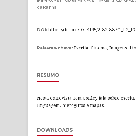
Instituto de Filosofia da Nova | Escola Superior de
da Rainha
DOI:
https://doi.org/10.14195/2182-8830_1-2_10
Escrita, Cinema, Imagens, L
Palavras-chave:
RESUMO
Nesta entrevista Tom Conley fala sobre escrit
linguagem, hieróglifos e mapas.
DOWNLOADS