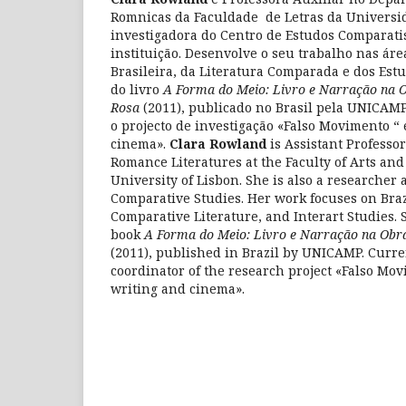
Romnicas da Faculdade de Letras da Universid
investigadora do Centro de Estudos Comparat
instituição. Desenvolve o seu trabalho nas áre
Brasileira, da Literatura Comparada e dos Estu
do livro
A Forma do Meio: Livro e Narração na 
Rosa
(2011), publicado no Brasil pela UNICAM
o projecto de investigação «Falso Movimento “ 
cinema».
Clara Rowland
is Assistant Professo
Romance Literatures at the Faculty of Arts an
University of Lisbon. She is also a researcher 
Comparative Studies. Her work focuses on Braz
Comparative Literature, and Interart Studies. S
book
A Forma do Meio: Livro e Narração na Obr
(2011), published in Brazil by UNICAMP. Curren
coordinator of the research project «Falso Mov
writing and cinema».