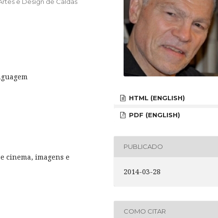
 Artes e Design de Caldas
inguagem
HTML (ENGLISH)
PDF (ENGLISH)
PUBLICADO
a e cinema, imagens e
2014-03-28
COMO CITAR