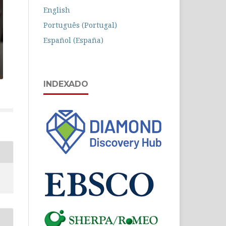
English
Português (Portugal)
Español (España)
INDEXADO