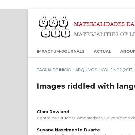
IMPACTUM-JOURNALS
ACTUAL
ARQUI
PÁGINA DE INÍCIO
/
ARQUIVOS
/
VOL. 1 N.º 2 (201
Images riddled with lang
Clara Rowland
Centro de Estudos Comparatistas, Universidade d
Susana Nascimento Duarte