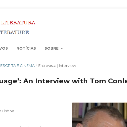
VOS
NOTÍCIAS
SOBRE
3): ESCRITA E CINEMA
/
Entrevista | Interview
uage’: An Interview with Tom Conl
e Lisboa