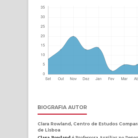
BIOGRAFIA AUTOR
Clara Rowland,
Centro de Estudos Compara
de Lisboa
Clara Rowland
é Professora Auxiliar no Depa