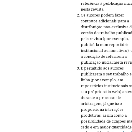
referência à publicação inici
nesta revista.
Os autores podem fazer
contratos adicionais para a
distribuição não-exclusiva d
versão do trabalho publica
pela revista (por exemplo,
publicá-la num repositório
institucional ou num livro),
a condição de referirem a
publicação inicial nesta revis
É permitido aos autores
publicarem o seu trabalho 
linha (por exemplo, em
repositórios institucionais o
seu próprio sítio web) antes
durante o processo de
arbitragem, já que isso
proporciona interações
produtivas, assim como a
possibilidade de citações ma
cedo e em maior quantidade