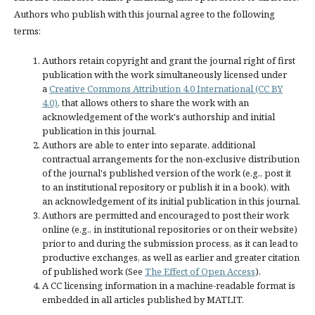
Authors who publish with this journal agree to the following
terms:
Authors retain copyright and grant the journal right of first
publication with the work simultaneously licensed under
a
Creative Commons Attribution 4.0 International (CC BY
4.0)
, that allows others to share the work with an
acknowledgement of the work's authorship and initial
publication in this journal.
Authors are able to enter into separate, additional
contractual arrangements for the non-exclusive distribution
of the journal's published version of the work (e.g., post it
to an institutional repository or publish it in a book), with
an acknowledgement of its initial publication in this journal.
Authors are permitted and encouraged to post their work
online (e.g., in institutional repositories or on their website)
prior to and during the submission process, as it can lead to
productive exchanges, as well as earlier and greater citation
of published work (See
The Effect of Open Access
).
A CC licensing information in a machine-readable format is
embedded in all articles published by MATLIT.