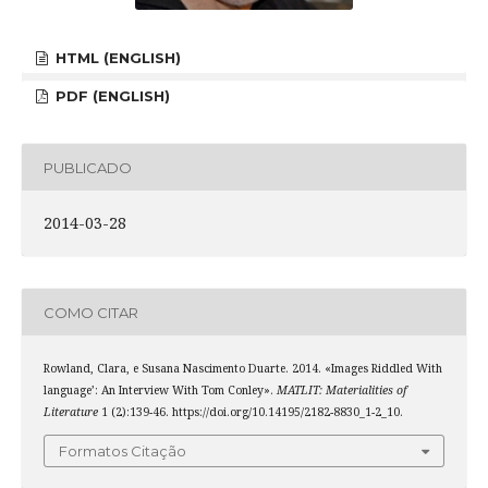
HTML (ENGLISH)
PDF (ENGLISH)
PUBLICADO
2014-03-28
COMO CITAR
Rowland, Clara, e Susana Nascimento Duarte. 2014. «Images Riddled With
language’: An Interview With Tom Conley».
MATLIT: Materialities of
Literature
1 (2):139-46. https://doi.org/10.14195/2182-8830_1-2_10.
Formatos Citação