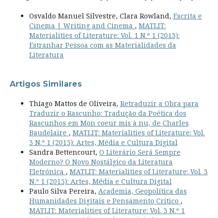
Osvaldo Manuel Silvestre, Clara Rowland,
Escrita e
Cinema | Writing and Cinema
,
MATLIT:
Materialities of Literature: Vol. 1 N.º 1 (2013):
Estranhar Pessoa com as Materialidades da
Literatura
Artigos Similares
Thiago Mattos de Oliveira,
Retraduzir a Obra para
Traduzir o Rascunho: Tradução da Poética dos
Rascunhos em Mon coeur mis à nu, de Charles
Baudelaire
,
MATLIT: Materialities of Literature: Vol.
3 N.º 1 (2015): Artes, Média e Cultura Digital
Sandra Bettencourt,
O Literário Será Sempre
Moderno? O Novo Nostálgico da Literatura
Eletrónica
,
MATLIT: Materialities of Literature: Vol. 3
N.º 1 (2015): Artes, Média e Cultura Digital
Paulo Silva Pereira,
Academia, Geopolítica das
Humanidades Digitais e Pensamento Crítico
,
MATLIT: Materialities of Literature: Vol. 3 N.º 1