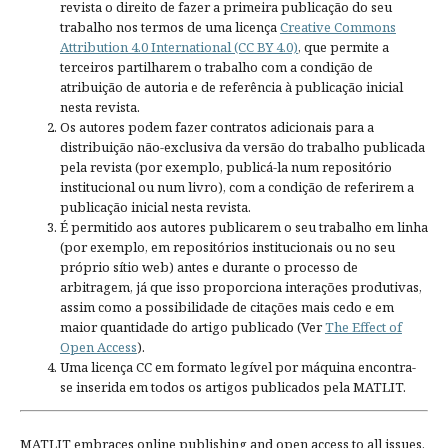
revista o direito de fazer a primeira publicação do seu
trabalho nos termos de uma licença
Creative Commons
Attribution 4.0 International (CC BY 4.0)
, que permite a
terceiros partilharem o trabalho com a condição de
atribuição de autoria e de referência à publicação inicial
nesta revista.
Os autores podem fazer contratos adicionais para a
distribuição não-exclusiva da versão do trabalho publicada
pela revista (por exemplo, publicá-la num repositório
institucional ou num livro), com a condição de referirem a
publicação inicial nesta revista.
É permitido aos autores publicarem o seu trabalho em linha
(por exemplo, em repositórios institucionais ou no seu
próprio sítio web) antes e durante o processo de
arbitragem, já que isso proporciona interações produtivas,
assim como a possibilidade de citações mais cedo e em
maior quantidade do artigo publicado (Ver
The Effect of
Open Access
).
Uma licença CC em formato legível por máquina encontra-
se inserida em todos os artigos publicados pela MATLIT.
MATLIT embraces online publishing and open access to all issues.