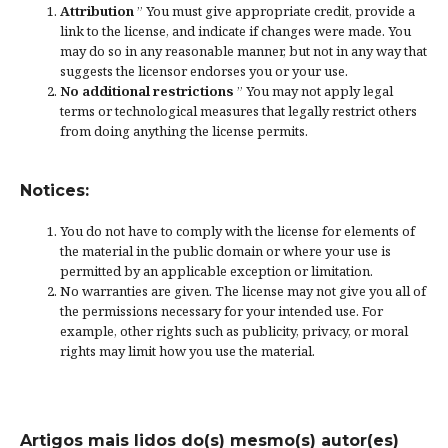
Attribution
” You must give
appropriate credit
, provide a
link to the license, and
indicate if changes were made
. You
may do so in any reasonable manner, but not in any way that
suggests the licensor endorses you or your use.
No additional restrictions
” You may not apply legal
terms or
technological measures
that legally restrict others
from doing anything the license permits.
Notices:
You do not have to comply with the license for elements of
the material in the public domain or where your use is
permitted by an applicable
exception or limitation
.
No warranties are given. The license may not give you all of
the permissions necessary for your intended use. For
example, other rights such as
publicity, privacy, or moral
rights
may limit how you use the material.
Artigos mais lidos do(s) mesmo(s) autor(es)