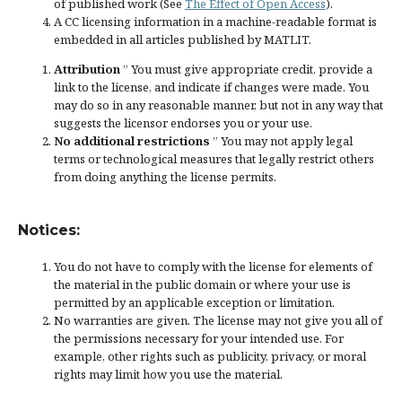
of published work (See
The Effect of Open Access
).
A CC licensing information in a machine-readable format is
embedded in all articles published by MATLIT.
Attribution
” You must give
appropriate credit
, provide a
link to the license, and
indicate if changes were made
. You
may do so in any reasonable manner, but not in any way that
suggests the licensor endorses you or your use.
No additional restrictions
” You may not apply legal
terms or
technological measures
that legally restrict others
from doing anything the license permits.
Notices:
You do not have to comply with the license for elements of
the material in the public domain or where your use is
permitted by an applicable
exception or limitation
.
No warranties are given. The license may not give you all of
the permissions necessary for your intended use. For
example, other rights such as
publicity, privacy, or moral
rights
may limit how you use the material.