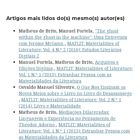
Artigos mais lidos do(s) mesmo(s) autor(es)
Matheus de Brito, Manuel Portela,
"The ghost
within the ghost in the machine": Uma Entrevista
com Jerome McGann
,
MATLIT: Materialities of
Literature: Vol. 4 N.º 2 (2016): Estudos Literários
Digitais 2
Manuel Portela, Matheus de Brito,
Arquivos e
Edições Digitais
,
MATLIT: Materialities of Literature:
Vol. 1 N.º 1 (2013): Estranhar Pessoa com as
Materialidades da Literatura
Osvaldo Manuel Silvestre,
O Que Nos Ensinam os
Novos Meios sobre o Livro no Livro do Desassossego
,
MATLIT: Materialities of Literature: Vol. 2 N.º 1
(2014): Livro e Materialidade
Matheus de Brito,
Mediações Dilaceradas:
Linguagem e Experiência no Pensamento de
Theodor Adorno
,
MATLIT: Materialities of
Literature: Vol. 1 N.º 1 (2013): Estranhar Pessoa com
as Materialidades da Literatura