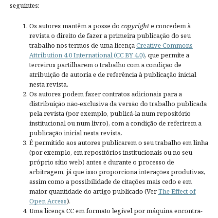
seguintes:
Os autores mantêm a posse do
copyright
e concedem à
revista o direito de fazer a primeira publicação do seu
trabalho nos termos de uma licença
Creative Commons
Attribution 4.0 International (CC BY 4.0)
, que permite a
terceiros partilharem o trabalho com a condição de
atribuição de autoria e de referência à publicação inicial
nesta revista.
Os autores podem fazer contratos adicionais para a
distribuição não-exclusiva da versão do trabalho publicada
pela revista (por exemplo, publicá-la num repositório
institucional ou num livro), com a condição de referirem a
publicação inicial nesta revista.
É permitido aos autores publicarem o seu trabalho em linha
(por exemplo, em repositórios institucionais ou no seu
próprio sítio web) antes e durante o processo de
arbitragem, já que isso proporciona interações produtivas,
assim como a possibilidade de citações mais cedo e em
maior quantidade do artigo publicado (Ver
The Effect of
Open Access
).
Uma licença CC em formato legível por máquina encontra-