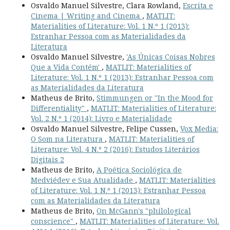
Osvaldo Manuel Silvestre, Clara Rowland,
Escrita e
Cinema | Writing and Cinema
,
MATLIT:
Materialities of Literature: Vol. 1 N.º 1 (2013):
Estranhar Pessoa com as Materialidades da
Literatura
Osvaldo Manuel Silvestre,
'As Únicas Coisas Nobres
Que a Vida Contém'
,
MATLIT: Materialities of
Literature: Vol. 1 N.º 1 (2013): Estranhar Pessoa com
as Materialidades da Literatura
Matheus de Brito,
Stimmungen or "In the Mood for
Differentiality"
,
MATLIT: Materialities of Literature:
Vol. 2 N.º 1 (2014): Livro e Materialidade
Osvaldo Manuel Silvestre, Felipe Cussen,
Vox Media:
O Som na Literatura
,
MATLIT: Materialities of
Literature: Vol. 4 N.º 2 (2016): Estudos Literários
Digitais 2
Matheus de Brito,
A Poética Sociológica de
Medviédev e Sua Atualidade
,
MATLIT: Materialities
of Literature: Vol. 1 N.º 1 (2013): Estranhar Pessoa
com as Materialidades da Literatura
Matheus de Brito,
On McGann's "philological
conscience"
,
MATLIT: Materialities of Literature: Vol.