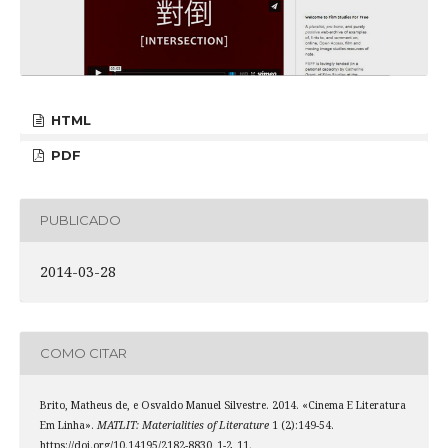
HTML
PDF
PUBLICADO
2014-03-28
COMO CITAR
Brito, Matheus de, e Osvaldo Manuel Silvestre. 2014. «Cinema E Literatura
Em Linha».
MATLIT: Materialities of Literature
1 (2):149-54.
https://doi.org/10.14195/2182-8830_1-2_11.