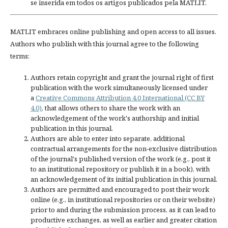
se inserida em todos os artigos publicados pela MATLIT.
MATLIT embraces online publishing and open access to all issues.
Authors who publish with this journal agree to the following
terms:
Authors retain copyright and grant the journal right of first
publication with the work simultaneously licensed under
a
Creative Commons Attribution 4.0 International (CC BY
4.0)
, that allows others to share the work with an
acknowledgement of the work's authorship and initial
publication in this journal.
Authors are able to enter into separate, additional
contractual arrangements for the non-exclusive distribution
of the journal's published version of the work (e.g., post it
to an institutional repository or publish it in a book), with
an acknowledgement of its initial publication in this journal.
Authors are permitted and encouraged to post their work
online (e.g., in institutional repositories or on their website)
prior to and during the submission process, as it can lead to
productive exchanges, as well as earlier and greater citation