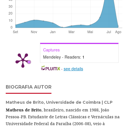
Captures
Mendeley - Readers:
1
-
see details
BIOGRAFIA AUTOR
Matheus de Brito,
Universidade de Coimbra | CLP
Matheus de Brito
, brasileiro, nascido em 1988, João
Pessoa-PB. Estudante de Letras Clássicas e Vernáculas na
Universidade Federal da Paraíba (2006-08), veio à