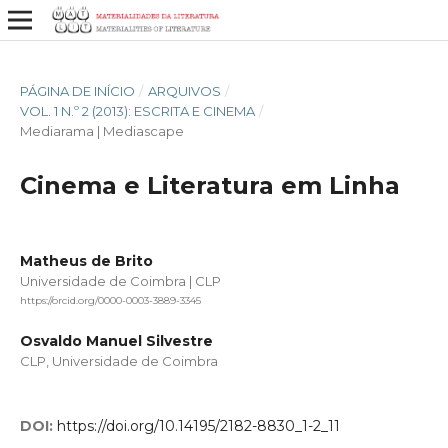
PÁGINA DE INÍCIO
/
ARQUIVOS
/
VOL. 1 N.º 2 (2013): ESCRITA E CINEMA
/
Mediarama | Mediascape
Cinema e Literatura em Linha
Matheus de Brito
Universidade de Coimbra | CLP
https://orcid.org/0000-0003-3889-3345
Osvaldo Manuel Silvestre
CLP, Universidade de Coimbra
DOI:
https://doi.org/10.14195/2182-8830_1-2_11