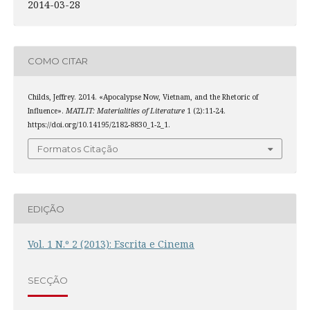
2014-03-28
COMO CITAR
Childs, Jeffrey. 2014. «Apocalypse Now, Vietnam, and the Rhetoric of
Influence».
MATLIT: Materialities of Literature
1 (2):11-24.
https://doi.org/10.14195/2182-8830_1-2_1.
Formatos Citação
EDIÇÃO
Vol. 1 N.º 2 (2013): Escrita e Cinema
SECÇÃO