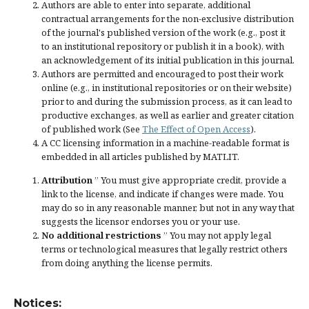
Authors are able to enter into separate, additional
contractual arrangements for the non-exclusive distribution
of the journal's published version of the work (e.g., post it
to an institutional repository or publish it in a book), with
an acknowledgement of its initial publication in this journal.
Authors are permitted and encouraged to post their work
online (e.g., in institutional repositories or on their website)
prior to and during the submission process, as it can lead to
productive exchanges, as well as earlier and greater citation
of published work (See
The Effect of Open Access
).
A CC licensing information in a machine-readable format is
embedded in all articles published by MATLIT.
Attribution
” You must give
appropriate credit
, provide a
link to the license, and
indicate if changes were made
. You
may do so in any reasonable manner, but not in any way that
suggests the licensor endorses you or your use.
No additional restrictions
” You may not apply legal
terms or
technological measures
that legally restrict others
from doing anything the license permits.
Notices: