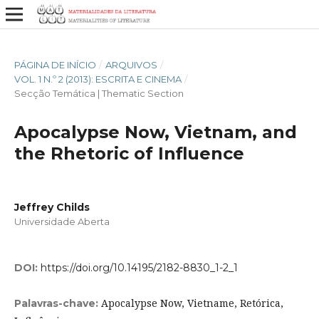
PÁGINA DE INÍCIO
/
ARQUIVOS
/
VOL. 1 N.º 2 (2013): ESCRITA E CINEMA
/
Secção Temática | Thematic Section
Apocalypse Now, Vietnam, and
the Rhetoric of Influence
Jeffrey Childs
Universidade Aberta
DOI:
https://doi.org/10.14195/2182-8830_1-2_1
Apocalypse Now, Vietname, Retórica,
Palavras-chave: