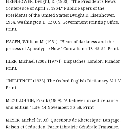
EISENHOWER, Dwight, D. (1960). "The President's News
Conference of April 7, 1954." Public Papers of the
Presidents of the United States: Dwight D. Eisenhower,
1954. Washington D. C.: U. S. Government Printing Office.
Print.
HAGEN, William M. (1981). "Heart of darkness and the
process of Apocalypse Now." Conradiana 13: 45-54. Print.
HERR, Michael (2002 [1977]). Dispatches. London: Picador.
Print.
"INFLUENCE" (1933). The Oxford English Dictionary. Vol. V.
Print.
McCULLOUGH, Frank (1969). "A believer in self-reliance
and elitism." Life. 14 November: 36-38. Print.
MEYER, Michel (1993). Questions de Rhétorique: Langage,
Raison et Séduction. Paris: Librairie Générale Française.