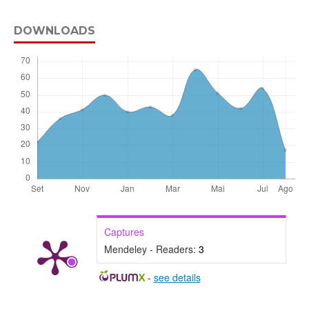
DOWNLOADS
Captures
Mendeley - Readers:
3
-
see details