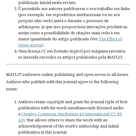
publicação inicial nesta revista.
É permitido aos autores publicarem o seu trabalho em linha
(por exemplo, em repositórios institucionais ou no seu
próprio sítio web) antes e durante o processo de
arbitragem, já que isso proporciona interações produtivas,
assim como a possibilidade de citações mais cedo e em
maior quantidade do artigo publicado (Ver
The Effect of
Open Access
).
Uma licença CC em formato legível por máquina encontra-
se inserida em todos os artigos publicados pela MATLIT.
MATLIT embraces online publishing and open access to all issues.
Authors who publish with this journal agree to the following
terms:
Authors retain copyright and grant the journal right of first
publication with the work simultaneously licensed under
a
Creative Commons Attribution 4.0 International (CC BY
4.0)
, that allows others to share the work with an
acknowledgement of the work's authorship and initial
publication in this journal.