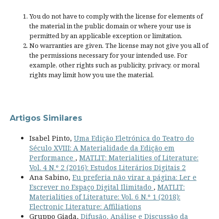
You do not have to comply with the license for elements of
the material in the public domain or where your use is
permitted by an applicable
exception or limitation
.
No warranties are given. The license may not give you all of
the permissions necessary for your intended use. For
example, other rights such as
publicity, privacy, or moral
rights
may limit how you use the material.
Artigos Similares
Isabel Pinto,
Uma Edição Eletrónica do Teatro do
Século XVIII: A Materialidade da Edição em
Performance
,
MATLIT: Materialities of Literature:
Vol. 4 N.º 2 (2016): Estudos Literários Digitais 2
Ana Sabino,
Eu preferia não virar a página: Ler e
Escrever no Espaço Digital Ilimitado
,
MATLIT:
Materialities of Literature: Vol. 6 N.º 1 (2018):
Electronic Literature: Affiliations
Gruppo Giada,
Difusão, Análise e Discussão da