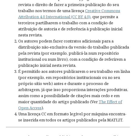
revista o direito de fazer a primeira publicação do seu
trabalho nos termos de uma licença
Creative Commons
Attribution 4.0 International (CC BY 4.0)
, que permite a
terceiros partilharem o trabalho com a condição de
atribuição de autoria e de referência à publicação inicial
nesta revista.
Os autores podem fazer contratos adicionais para a
distribuição não-exclusiva da versão do trabalho publicada
pela revista (por exemplo, publicá-la num repositório
institucional ou num livro), com a condição de referirem a
publicação inicial nesta revista.
É permitido aos autores publicarem o seu trabalho em linha
(por exemplo, em repositórios institucionais ou no seu
próprio sítio web) antes e durante o processo de
arbitragem, já que isso proporciona interações produtivas,
assim como a possibilidade de citações mais cedo e em
maior quantidade do artigo publicado (Ver
The Effect of
Open Access
).
Uma licença CC em formato legível por máquina encontra-
se inserida em todos os artigos publicados pela MATLIT.