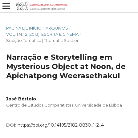
PÁGINA DE INÍCIO
/
ARQUIVOS
/
VOL. 1 N.º 2 (2013): ESCRITA E CINEMA
/
Secção Temática | Thematic Section
Narração e Storytelling em
Mysterious Object at Noon, de
Apichatpong Weerasethakul
José Bértolo
Centro de Estudos Comparatistas, Universidade de Lisboa
DOI:
https://doi.org/10.14195/2182-8830_1-2_4