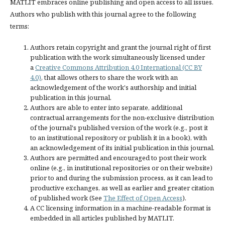
MATLIT embraces online publishing and open access to all issues.
Authors who publish with this journal agree to the following
terms:
Authors retain copyright and grant the journal right of first
publication with the work simultaneously licensed under
a
Creative Commons Attribution 4.0 International (CC BY
4.0)
, that allows others to share the work with an
acknowledgement of the work's authorship and initial
publication in this journal.
Authors are able to enter into separate, additional
contractual arrangements for the non-exclusive distribution
of the journal's published version of the work (e.g., post it
to an institutional repository or publish it in a book), with
an acknowledgement of its initial publication in this journal.
Authors are permitted and encouraged to post their work
online (e.g., in institutional repositories or on their website)
prior to and during the submission process, as it can lead to
productive exchanges, as well as earlier and greater citation
of published work (See
The Effect of Open Access
).
A CC licensing information in a machine-readable format is
embedded in all articles published by MATLIT.