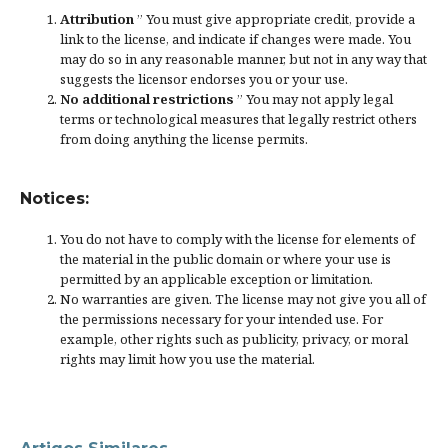
Attribution
” You must give
appropriate credit
, provide a
link to the license, and
indicate if changes were made
. You
may do so in any reasonable manner, but not in any way that
suggests the licensor endorses you or your use.
No additional restrictions
” You may not apply legal
terms or
technological measures
that legally restrict others
from doing anything the license permits.
Notices:
You do not have to comply with the license for elements of
the material in the public domain or where your use is
permitted by an applicable
exception or limitation
.
No warranties are given. The license may not give you all of
the permissions necessary for your intended use. For
example, other rights such as
publicity, privacy, or moral
rights
may limit how you use the material.