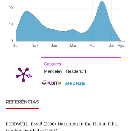
Captures
Mendeley - Readers:
1
-
see details
REFERÊNCIAS
BORDWELL, David (2008). Narration in the Fiction Film.
London: Routledge [1985].