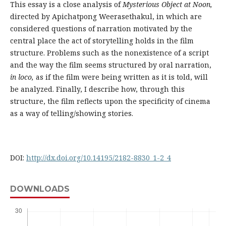
This essay is a close analysis of
Mysterious Object at Noon,
directed by Apichatpong Weerasethakul, in which are
considered questions of narration motivated by the
central place the act of storytelling holds in the film
structure. Problems such as the nonexistence of a script
and the way the film seems structured by oral narration,
in loco,
as if the film were being written as it is told, will
be analyzed. Finally, I describe how, through this
structure, the film reflects upon the specificity of cinema
as a way of telling/showing stories.
DOI:
http://dx.doi.org/10.14195/2182-8830_1-2_4
DOWNLOADS