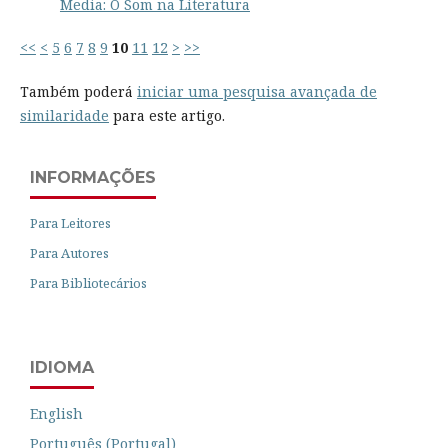
Media: O Som na Literatura
<<
<
5
6
7
8
9
10
11
12
>
>>
Também poderá
iniciar uma pesquisa avançada de
similaridade
para este artigo.
INFORMAÇÕES
Para Leitores
Para Autores
Para Bibliotecários
IDIOMA
English
Português (Portugal)