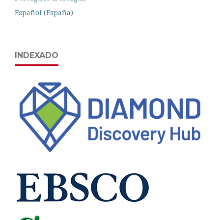
Español (España)
INDEXADO