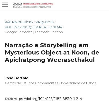
PÁGINA DE INÍCIO
/
ARQUIVOS
/
VOL. 1 N.º 2 (2013): ESCRITA E CINEMA
/
Secção Temática | Thematic Section
Narração e Storytelling em
Mysterious Object at Noon, de
Apichatpong Weerasethakul
José Bértolo
Centro de Estudos Comparatistas, Universidade de Lisboa
DOI:
https://doi.org/10.14195/2182-8830_1-2_4