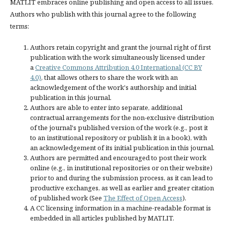
MATLIT embraces online publishing and open access to all issues.
Authors who publish with this journal agree to the following
terms:
Authors retain copyright and grant the journal right of first
publication with the work simultaneously licensed under
a
Creative Commons Attribution 4.0 International (CC BY
4.0)
, that allows others to share the work with an
acknowledgement of the work's authorship and initial
publication in this journal.
Authors are able to enter into separate, additional
contractual arrangements for the non-exclusive distribution
of the journal's published version of the work (e.g., post it
to an institutional repository or publish it in a book), with
an acknowledgement of its initial publication in this journal.
Authors are permitted and encouraged to post their work
online (e.g., in institutional repositories or on their website)
prior to and during the submission process, as it can lead to
productive exchanges, as well as earlier and greater citation
of published work (See
The Effect of Open Access
).
A CC licensing information in a machine-readable format is
embedded in all articles published by MATLIT.