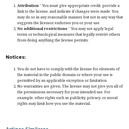
Attribution
” You must give
appropriate credit
, provide a
link to the license, and
indicate if changes were made
. You
may do so in any reasonable manner, but not in any way that
suggests the licensor endorses you or your use.
No additional restrictions
” You may not apply legal
terms or
technological measures
that legally restrict others
from doing anything the license permits.
Notices:
You do not have to comply with the license for elements of
the material in the public domain or where your use is
permitted by an applicable
exception or limitation
.
No warranties are given. The license may not give you all of
the permissions necessary for your intended use. For
example, other rights such as
publicity, privacy, or moral
rights
may limit how you use the material.