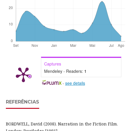
Captures
Mendeley - Readers:
1
-
see details
REFERÊNCIAS
BORDWELL, David (2008). Narration in the Fiction Film.
London: Routledge [1985].