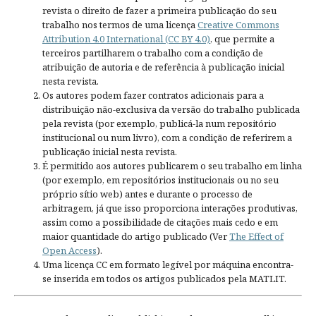
revista o direito de fazer a primeira publicação do seu
trabalho nos termos de uma licença
Creative Commons
Attribution 4.0 International (CC BY 4.0)
, que permite a
terceiros partilharem o trabalho com a condição de
atribuição de autoria e de referência à publicação inicial
nesta revista.
Os autores podem fazer contratos adicionais para a
distribuição não-exclusiva da versão do trabalho publicada
pela revista (por exemplo, publicá-la num repositório
institucional ou num livro), com a condição de referirem a
publicação inicial nesta revista.
É permitido aos autores publicarem o seu trabalho em linha
(por exemplo, em repositórios institucionais ou no seu
próprio sítio web) antes e durante o processo de
arbitragem, já que isso proporciona interações produtivas,
assim como a possibilidade de citações mais cedo e em
maior quantidade do artigo publicado (Ver
The Effect of
Open Access
).
Uma licença CC em formato legível por máquina encontra-
se inserida em todos os artigos publicados pela MATLIT.