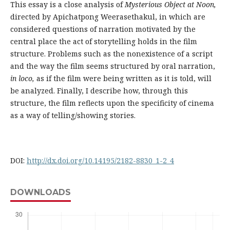
This essay is a close analysis of
Mysterious Object at Noon,
directed by Apichatpong Weerasethakul, in which are
considered questions of narration motivated by the
central place the act of storytelling holds in the film
structure. Problems such as the nonexistence of a script
and the way the film seems structured by oral narration,
in loco,
as if the film were being written as it is told, will
be analyzed. Finally, I describe how, through this
structure, the film reflects upon the specificity of cinema
as a way of telling/showing stories.
DOI:
http://dx.doi.org/10.14195/2182-8830_1-2_4
DOWNLOADS