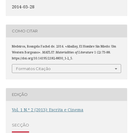
2014-03-28
COMO CITAR
Medeiros, Rosngela Fachel de. 2014. «Aballay, El Hombre Sin Miedo: Um
Western Borgeano».
MATLIT: Materialities of Literature
1 (2):73-88.
https://doi.org/10.14195/2182-8830_1-2_5.
Formatos Citação
EDIÇÃO
Vol. 1 N.º 2 (2013): Escrita e Cinema
SECÇÃO