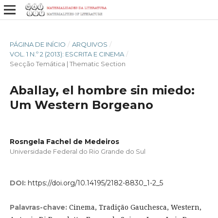
PÁGINA DE INÍCIO
/
ARQUIVOS
/
VOL. 1 N.º 2 (2013): ESCRITA E CINEMA
/
Secção Temática | Thematic Section
Aballay, el hombre sin miedo:
Um Western Borgeano
Rosngela Fachel de Medeiros
Universidade Federal do Rio Grande do Sul
DOI:
https://doi.org/10.14195/2182-8830_1-2_5
Cinema, Tradição Gauchesca, Western,
Palavras-chave: