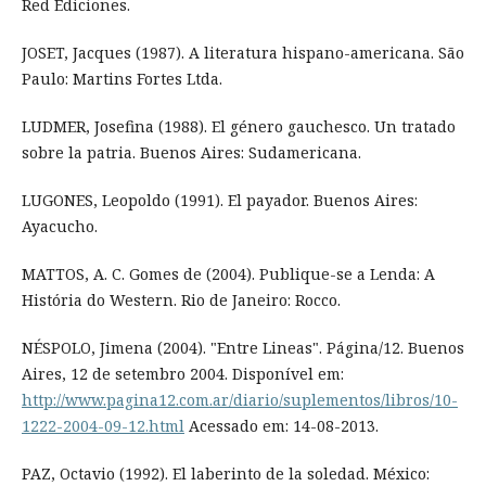
Red Ediciones.
JOSET, Jacques (1987). A literatura hispano-americana. São
Paulo: Martins Fortes Ltda.
LUDMER, Josefina (1988). El género gauchesco. Un tratado
sobre la patria. Buenos Aires: Sudamericana.
LUGONES, Leopoldo (1991). El payador. Buenos Aires:
Ayacucho.
MATTOS, A. C. Gomes de (2004). Publique-se a Lenda: A
História do Western. Rio de Janeiro: Rocco.
NÉSPOLO, Jimena (2004). "Entre Lineas". Página/12. Buenos
Aires, 12 de setembro 2004. Disponível em:
http://www.pagina12.com.ar/diario/suplementos/libros/10-
1222-2004-09-12.html
Acessado em: 14-08-2013.
PAZ, Octavio (1992). El laberinto de la soledad. México: