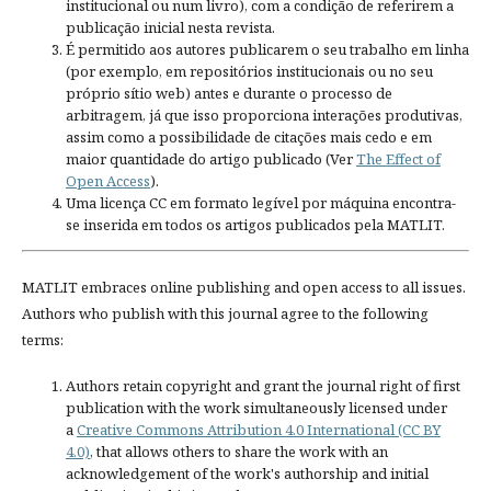
institucional ou num livro), com a condição de referirem a
publicação inicial nesta revista.
É permitido aos autores publicarem o seu trabalho em linha
(por exemplo, em repositórios institucionais ou no seu
próprio sítio web) antes e durante o processo de
arbitragem, já que isso proporciona interações produtivas,
assim como a possibilidade de citações mais cedo e em
maior quantidade do artigo publicado (Ver
The Effect of
Open Access
).
Uma licença CC em formato legível por máquina encontra-
se inserida em todos os artigos publicados pela MATLIT.
MATLIT embraces online publishing and open access to all issues.
Authors who publish with this journal agree to the following
terms:
Authors retain copyright and grant the journal right of first
publication with the work simultaneously licensed under
a
Creative Commons Attribution 4.0 International (CC BY
4.0)
, that allows others to share the work with an
acknowledgement of the work's authorship and initial