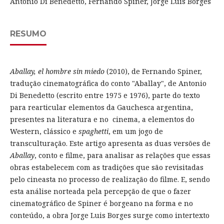
Antonio Di Benedetto, Fernando Spiner, Jorge Luis Borges
RESUMO
Aballay, el hombre sin miedo
(2010), de Fernando Spiner,
tradução cinematográfica do conto "Aballay", de Antonio
Di Benedetto (escrito entre 1975 e 1976), parte do texto
para rearticular elementos da Gauchesca argentina,
presentes na literatura e no cinema, a elementos do
Western, clássico e
spaghetti
, em um jogo de
transculturação. Este artigo apresenta as duas versões de
Aballay
, conto e filme, para analisar as relações que essas
obras estabelecem com as tradições que são revisitadas
pelo cineasta no processo de realização do filme. E, sendo
esta análise norteada pela percepção de que o fazer
cinematográfico de Spiner é borgeano na forma e no
conteúdo, a obra Jorge Luis Borges surge como intertexto