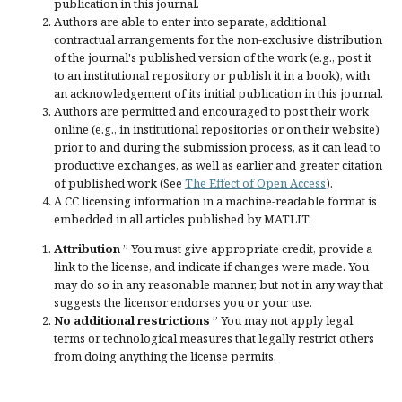
publication in this journal.
Authors are able to enter into separate, additional
contractual arrangements for the non-exclusive distribution
of the journal's published version of the work (e.g., post it
to an institutional repository or publish it in a book), with
an acknowledgement of its initial publication in this journal.
Authors are permitted and encouraged to post their work
online (e.g., in institutional repositories or on their website)
prior to and during the submission process, as it can lead to
productive exchanges, as well as earlier and greater citation
of published work (See
The Effect of Open Access
).
A CC licensing information in a machine-readable format is
embedded in all articles published by MATLIT.
Attribution
” You must give
appropriate credit
, provide a
link to the license, and
indicate if changes were made
. You
may do so in any reasonable manner, but not in any way that
suggests the licensor endorses you or your use.
No additional restrictions
” You may not apply legal
terms or
technological measures
that legally restrict others
from doing anything the license permits.