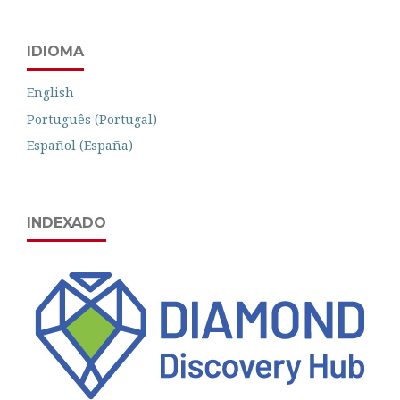
IDIOMA
English
Português (Portugal)
Español (España)
INDEXADO