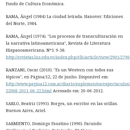
Fondo de Cultura Econômica.
RAMA, Ãngel (1984) La ciudad letrada. Hanover: Ediciones
del Norte, 1984.
RAMA, Ãngel (1974). "Los procesos de transculturación en
la narrativa latinoamericana", Revista de Literatura
Hispanoamericana, Nº5: 9-38.
http://revistas.luz.edu.ve/index.php/rlh/article/view/2901/2796
RANZANI, Oscar (2010). "Es un Western con todos sus
tópicos", en Página/12, 22 de junho. Disponível em:
http://www.pagina12.com.ar/diario/suplementos/espectaculos/
22068-2011-06-22.html
Acessado em: 20-06-2012.
SARLO, Beatriz (1995). Borges, un escritor en las orillas.
Buenos Aires, Ariel.
SARMIENTO, Domingo Faustino (1996). Facundo: