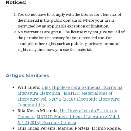
Notices:
You do not have to comply with the license for elements of
the material in the public domain or where your use is
permitted by an applicable
exception or limitation
.
No warranties are given. The license may not give you all of
the permissions necessary for your intended use. For
example, other rights such as
publicity, privacy, or moral
rights
may limit how you use the material.
Artigos Similares
Will Luers,
Uma Hipótese para o Cinema-Escrita na
Literatura Eletrónica
,
MATLIT: Materialities of
Literature: Vol. 6 N.º 2 (2018): Electronic Literature:
Communities
Rita Novas Miranda,
Um Inventário do Escrito no
Cinema
,
MATLIT: Materialities of Literature: Vol. 1
N.º 2 (2013): Escrita e Cinema
Luís Lucas Pereira, Manuel Portela, Licínio Roque,